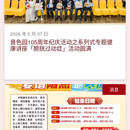
2026 年 5 月 07 日
啬色园105周年纪庆活动之系列式专题健
康讲座「膀胱过动症」活动圆满
消息