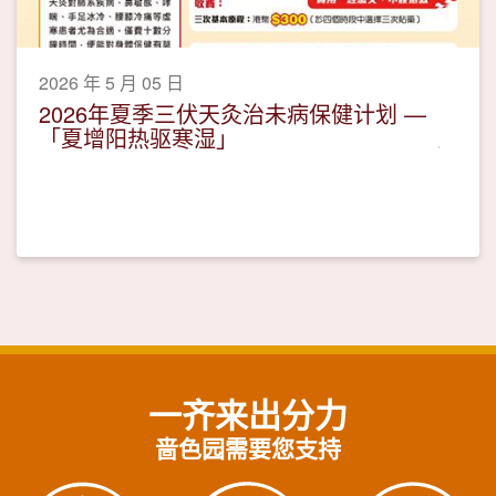
2026 年 5 月 05 日
2026年夏季三伏天灸治未病保健计划 —
「夏增阳热驱寒湿」
一齐来出分力
啬色园需要您支持