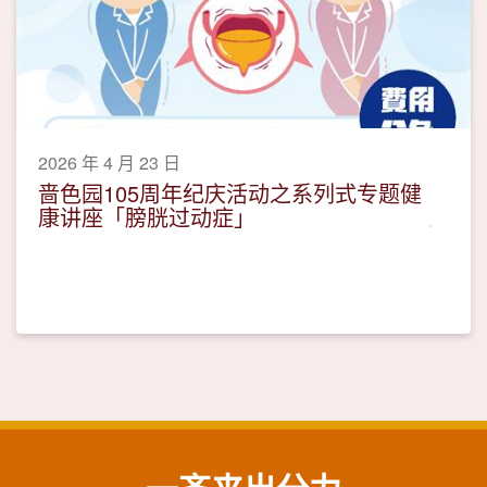
2026 年 4 月 23 日
啬色园105周年纪庆活动之系列式专题健
康讲座「膀胱过动症」