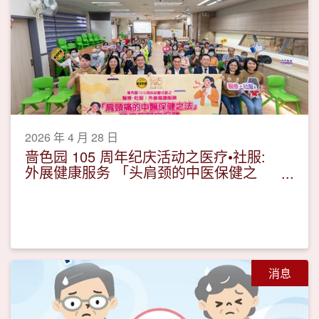
2026 年 4 月 28 日
啬色园 105 周年纪庆活动之医疗•社服:
外展健康服务 「头肩颈的中医保健之
法」讲座及耳穴保健
消息