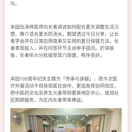
与。
本园伍泽梓医师向长者讲述如何配合夏天调整生活习
惯、推介适合夏天的汤水，期望透过今日分享，让长
者学会并在日常应用简单又实用的夏日保健方法。长
者表现投入，并在问答环节主动举手提问。於讲座
後，长者听众分批接受耳穴保健，秩序良好。
本园105周年纪庆主题为「传承与穿越」，而今次医
疗外展活动不但体现医社协作，更加发挥协同效应，
把中医药文化及养生元素带到耆英地区中心，增润社
区照顾服务，为区内长者带来裨益。