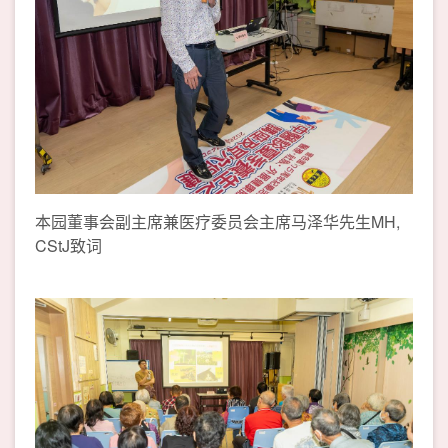
本园董事会副主席兼医疗委员会主席马泽华先生MH,
CStJ致词