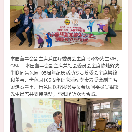
本园董事会副主席兼医疗委员会主席马泽华先生MH,
CStJ、本园董事会副主席兼社会委员会主席陈灿辉先
生联同啬色园105周年纪庆活动专责筹委会主席梁锦
和董事、啬色园105周年纪庆活动专责筹委会副主席
梁炜泰董事、啬色园医疗服务委员会顾问委员吴锦梁
先生出席并支持活动，与现场听众大合照。