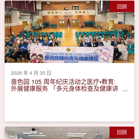
回顾
2026 年 4 月 30 日
啬色园 105 周年纪庆活动之医疗•教育:
外展健康服务 「多元身体检查及健康讲
座」
回顾