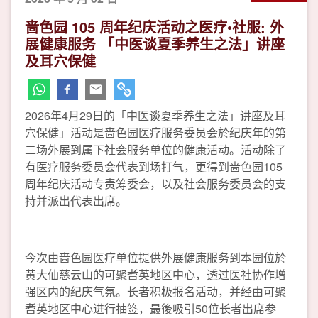
啬色园 105 周年纪庆活动之医疗•社服: 外
展健康服务 「中医谈夏季养生之法」讲座
及耳穴保健
2026年4月29日的「中医谈夏季养生之法」讲座及耳
穴保健」活动是啬色园医疗服务委员会於纪庆年的第
二场外展到属下社会服务单位的健康活动。活动除了
有医疗服务委员会代表到场打气，更得到啬色园105
周年纪庆活动专责筹委会，以及社会服务委员会的支
持并派出代表出席。
今次由啬色园医疗单位提供外展健康服务到本园位於
黄大仙慈云山的可聚耆英地区中心，透过医社协作增
强区内的纪庆气氛。长者积极报名活动，并经由可聚
耆英地区中心进行抽签，最後吸引50位长者出席参