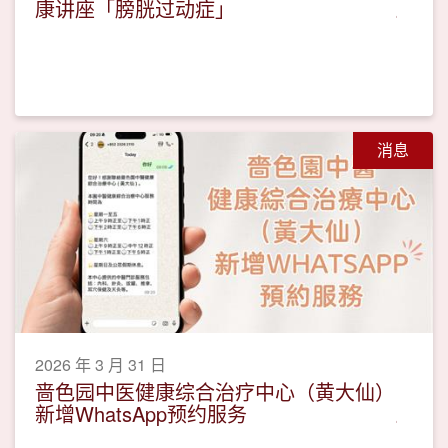
康讲座「膀胱过动症」
消息
2026 年 3 月 31 日
啬色园中医健康综合治疗中心（黄大仙）
新增WhatsApp预约服务