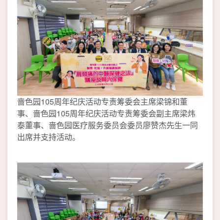
啬色园105周年纪庆活动专责筹委会主席梁锦和董
事、啬色园105周年纪庆活动专责筹委会副主席梁炜
泰董事、啬色园医疗服务委员会委员廖赞杰先生一同
出席并支持活动。