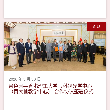
消息
2026 年 3 月 30 日
啬色园—香港理工大学眼科视光学中心
（黄大仙教学中心） 合作协议签署仪式