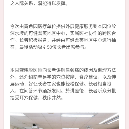
之人际关系，潜能得以发挥。
今次由啬色园医疗单位提供外展健康服务到本园位於
深水埗的可健耆英地区中心，实属医社协作的跨区合
作。长者积极报名，并经由可健耆英地区中心进行抽
签，最後活动吸引50位长者出席参与。
本园龚晓彤医师向长者讲解肩颈痛的成因及调理方法
外，还介绍简单易学的穴位按摩、食疗建议，以及伸
展运动，好让长者在家也能轻松保健。长者相当投
入，在问答环节踊跃发问。於讲座後，长者听众分批
接受耳穴保健，秩序井然。