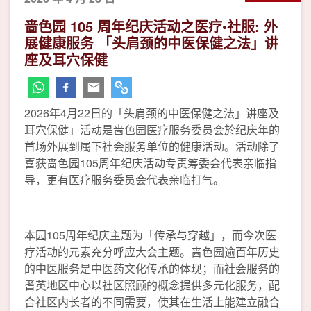
啬色园 105 周年纪庆活动之医疗•社服: 外
展健康服务 「头肩颈的中医保健之法」讲
座及耳穴保健
2026年4月22日的「头肩颈的中医保健之法」讲座及
耳穴保健」活动是啬色园医疗服务委员会於纪庆年的
首场外展到属下社会服务单位的健康活动。活动除了
喜获啬色园105周年纪庆活动专责筹委会代表亲临指
导，更有医疗服务委员会代表亲临打气。
本园105周年纪庆主题为「传承与穿越」，而今次医
疗活动的元素充分呼应大会主题。啬色园逾百年历史
的中医服务是中医药文化传承的体现；而社会服务的
耆英地区中心以社区照顾的概念提供多元化服务，配
合社区内长者的不同需要，使其在生活上能建立融合