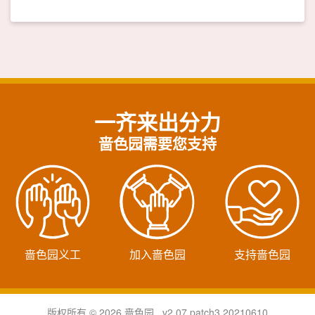
一齐来出分力
啬色园需要您支持
啬色园义工
加入啬色园
支持啬色园
版权所有 © 2026 啬色园 v2.07.patch3.20210610