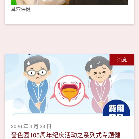
耳穴保健
消息
2026 年 4 月 23 日
啬色园105周年纪庆活动之系列式专题健