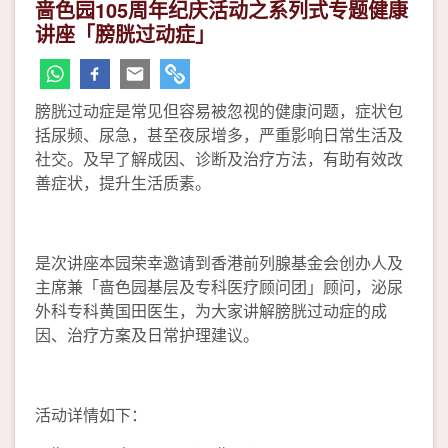
啬色园105周年纪庆活动之系列式专题健康
讲座「膀胱过动症」
膀胱过动症是常见但容易被忽视的健康问题，症状包
括尿频、尿急，甚至夜尿增多，严重影响日常生活及
社交。及早了解成因、诊断及治疗方法，有助有效改
善症状，提升生活质素。
是次讲座本园荣幸邀请到香港前列腺基金会创办人及
主席兼「啬色园基层及专科医疗顾问团」顾问，泌尿
外科专科黄国田医生，为大家讲解膀胱过动症的成
因、治疗方案及日常护理建议。
活动详情如下：