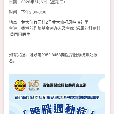
日期：2026年5月6日（星期三）
时间：下午2:30-3:30
地点：黄大仙竹园村2号黄大仙祠凤鸣楼礼堂
主讲：香港前列腺基金创办人及主席 泌尿外科专科
黄国田医生
如有兴趣，可致电2352 8453向医疗服务统筹处报
名。