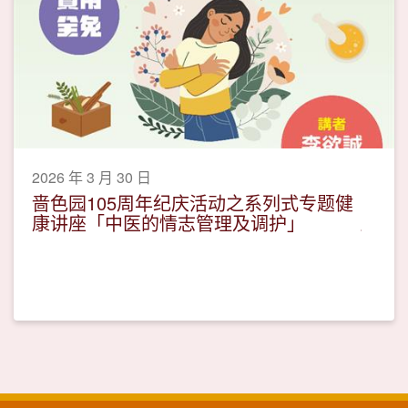
2026 年 3 月 30 日
啬色园105周年纪庆活动之系列式专题健
康讲座「中医的情志管理及调护」