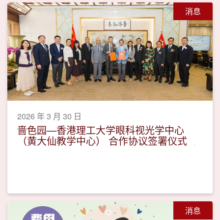
消息
2026 年 3 月 30 日
啬色园—香港理工大学眼科视光学中心
（黄大仙教学中心） 合作协议签署仪式
消息