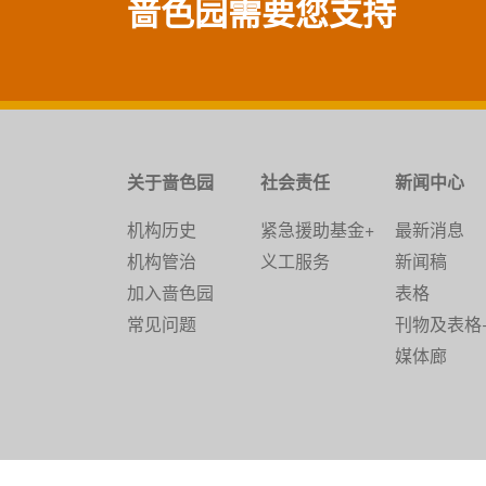
啬色园需要您支持
关于啬色园
社会责任
新闻中心
机构历史
紧急援助基金+
最新消息
机构管治
义工服务
新闻稿
加入啬色园
表格
常见问题
刊物及表格
媒体廊