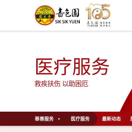
医疗服务
救疾扶伤 以助困厄
慈善服务
医疗服务
最新动态