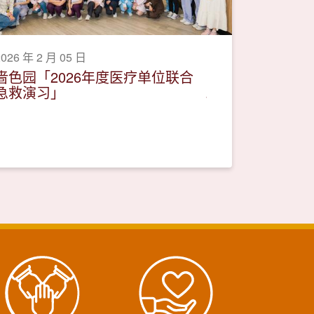
2026 年 2 月 05 日
啬色园「2026年度医疗单位联合
急救演习」