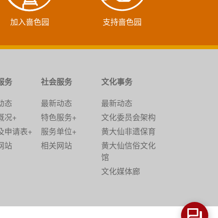
加入啬色园
支持啬色园
服务
社会服务
文化事务
动态
最新动态
最新动态
概况+
特色服务+
文化委员会架构
及申请表+
服务单位+
黄大仙非遗保育
网站
相关网站
黄大仙信俗文化
馆
文化媒体廊