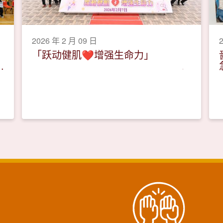
2026 年 2 月 09 日
「跃动健肌❤️增强生命力」