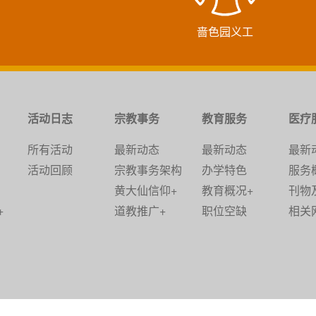
啬色园义工
活动日志
宗教事务
教育服务
医疗
所有活动
最新动态
最新动态
最新
活动回顾
宗教事务架构
办学特色
服务
黄大仙信仰+
教育概况+
刊物
+
道教推广+
职位空缺
相关