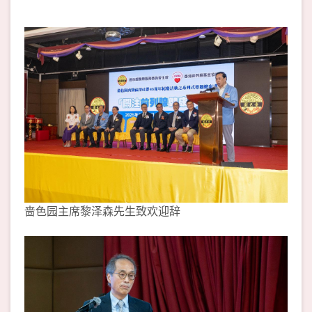
啬色园主席黎泽森先生致欢迎辞