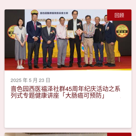
回顾
2025 年 5 月 23 日
啬色园西医福泽社群45周年纪庆活动之系
列式专题健康讲座「大肠癌可预防」