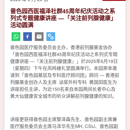
啬色园西医福泽社群45周年纪庆活动之系
列式专题健康讲座 —「关注前列腺健康」
活动圆满
啬色园医疗服务委员会主办，香港前列腺基金协办
「啬色园西医福泽社群45周年纪庆活动之系列式专题
健康讲座 —『关注前列腺健康』」於2025年6月19日
（星期四）下午在凤鸣楼礼堂圆满举行。本园荣幸邀
请到「啬色园基层及专科医疗顾问团」顾问 — 香港前
列腺基金创办人及主席 泌尿外科专科 黄国田医生为
讲座担任主讲，为近150名来自本园两间长者中心及
黄大仙健康安全城市的听众讲解前列腺健康的知识。
讲座更获得啬色园主席黎泽森先生、啬色园副主席兼
医疗服务委员会主席马泽华先生MH, CStJ、啬色园副