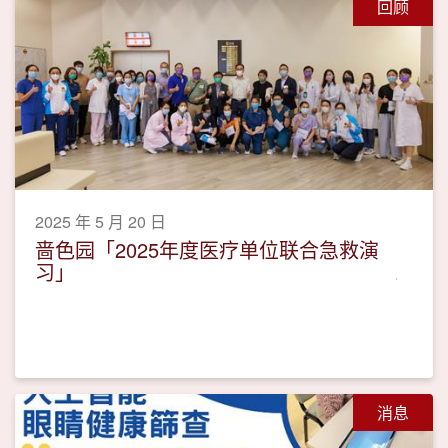
回顾
2025 年 5 月 20 日
啬色园「2025年度医疗单位联合急救演
习」
消息