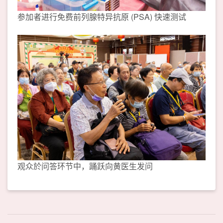
参加者进行免费前列腺特异抗原 (PSA) 快速测试
观众於问答环节中，踊跃向黄医生发问