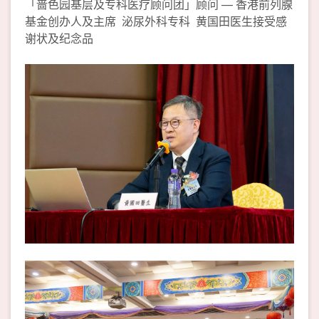
「啬色园基层及专科医疗顾问团」顾问 — 香港前列腺
基金创办人及主席 泌尿外科专科 黄国田医生接受感
谢状及纪念品