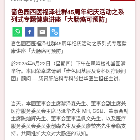
啬色园西医福泽社群45周年纪庆活动之系
列式专题健康讲座「大肠癌可预防」
啬色园西医福泽社群45周年纪庆活动之系列式专题健
康讲座「大肠癌可预防」
於2025年5月22日（星期四）下午在凤鸣楼礼堂圆满
举行。本园荣幸邀请到「啬色园基层及专科医疗顾问
团」顾问 — 肠胃肝脏科专科张世华医生担任主讲。
当天，本园董事会主席黎泽森先生、董事会副主席兼
医疗服务委员会主席马泽华先生 MH, CStJ、董事会副
主席陈灿辉先生、董事会董事温佩文先生，以及医疗
服务委员会委员张创森先生及委员廖赞杰先生亲临支
持，共同推扩大众对大肠癌的认知。