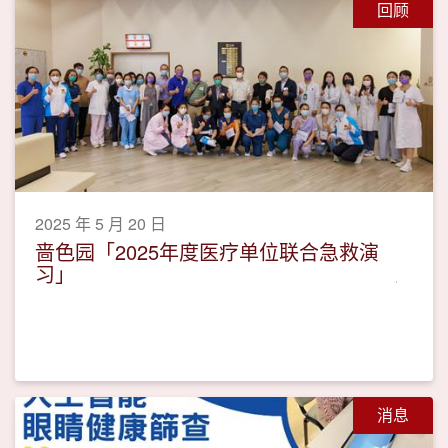
回顾
2025 年 5 月 20 日
啬色园「2025年度医疗单位联合急救演
习」
消息