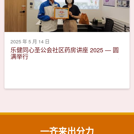
2025 年 5 月 14 日
乐健同心圣公会社区药房讲座 2025 — 圆
满举行
一齐来出分力