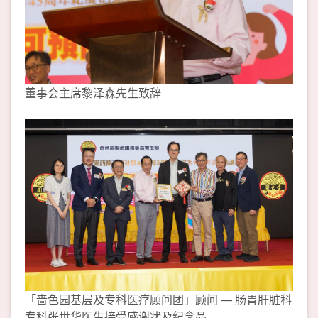
董事会主席黎泽森先生致辞
「啬色园基层及专科医疗顾问团」顾问 — 肠胃肝脏科
专科张世华医生接受感谢状及纪念品