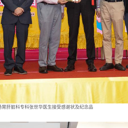
 肠胃肝脏科专科张世华医生接受感谢状及纪念品