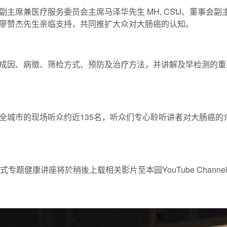
主席兼医疗服务委员会主席马泽华先生 MH, CStJ、董事会
廖赞杰先生亲临支持，共同推扩大众对大肠癌的认知。
成因、病徵、筛检方式、预防及治疗方法，并讲解及早检测的重
全城市的现场听众约近135名，听众们专心聆听讲者对大肠癌的
专题健康讲座将於稍後上载相关影片至本园YouTube Chan