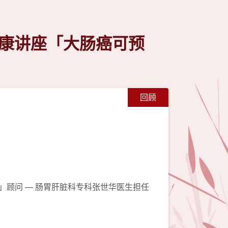
健康讲座「大肠癌可预
回顾
」顾问 — 肠胃肝脏科专科张世华医生担任