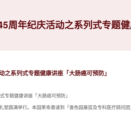
45周年纪庆活动之系列式专题
活动之系列式专题健康讲座「大肠癌可预防」
列式专题健康讲座「大肠癌可预防」
鸣楼礼堂圆满举行。本园荣幸邀请到「啬色园基层及专科医疗顾问团