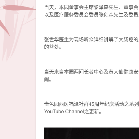
当天，本园董事会主席黎泽森先生、董事会副
以及医疗服务委员会委员张创森先生及委员
张世华医生为现场听众详细讲解了大肠癌的
的益处。
当天来自本园两间长者中心及黄大仙健康安
闹。
啬色园西医福泽社群45周年纪庆活动之系列式
YouTube Channel之更新。