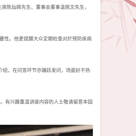
副主席陈灿辉先生、董事会董事温佩文先生，
要性。他更提醒大众定期检查对於预防疾病
介绍，在问答环节亦踊跃发问，场面好不热
nel。有兴趣重温讲座内容的人士敬请留意本园