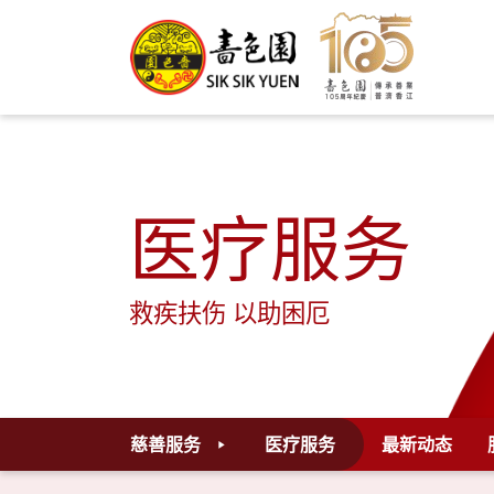
医疗服务
救疾扶伤 以助困厄
慈善服务
医疗服务
最新动态