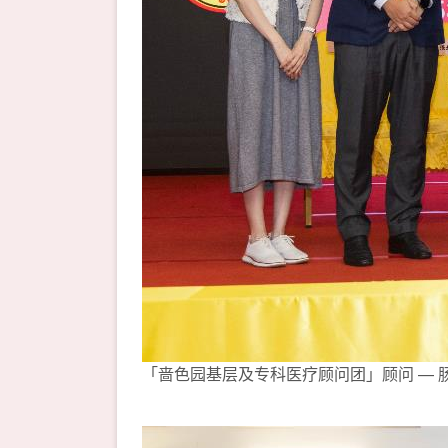
「啬色园基层及专科医疗顾问团」顾问 —