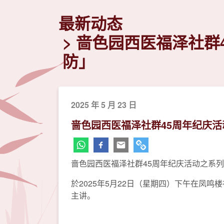
最新动态
啬色园西医福泽社群
防」
2025 年 5 月 23 日
啬色园西医福泽社群45周年纪庆
啬色园西医福泽社群45周年纪庆活动之系
於2025年5月22日（星期四）下午在凤
主讲。