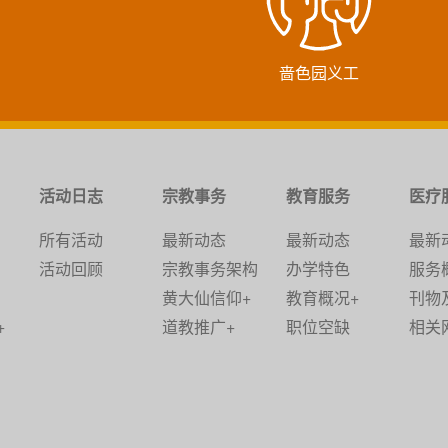
啬色园义工
活动日志
宗教事务
教育服务
医疗
所有活动
最新动态
最新动态
最新
活动回顾
宗教事务架构
办学特色
服务
黄大仙信仰+
教育概况+
刊物
+
道教推广+
职位空缺
相关