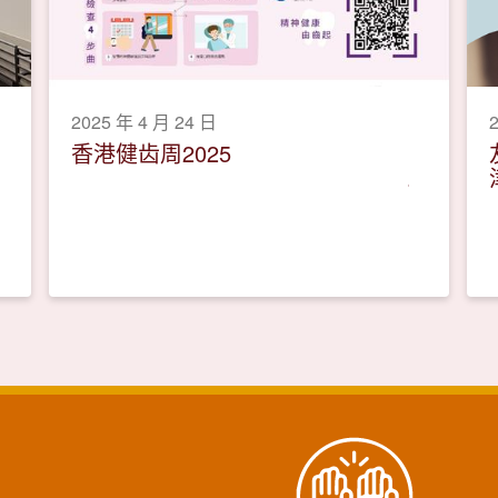
2025 年 4 月 24 日
香港健齿周2025