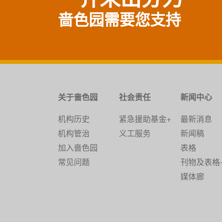
啬色园需要您支持
关于啬色园
社会责任
新闻中心
机构历史
紧急援助基金+
最新消息
机构管治
义工服务
新闻稿
加入啬色园
表格
常见问题
刊物及表格
媒体廊