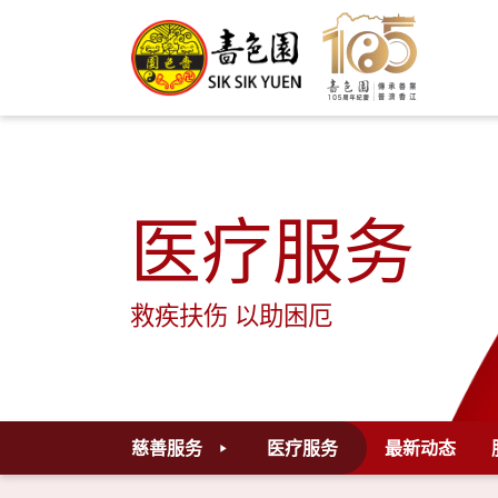
医疗服务
救疾扶伤 以助困厄
慈善服务
医疗服务
最新动态