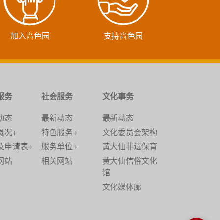
加入啬色园
支持啬色园
服务
社会服务
文化事务
动态
最新动态
最新动态
概况+
特色服务+
文化委员会架构
及申请表+
服务单位+
黄大仙非遗保育
网站
相关网站
黄大仙信俗文化
馆
文化媒体廊