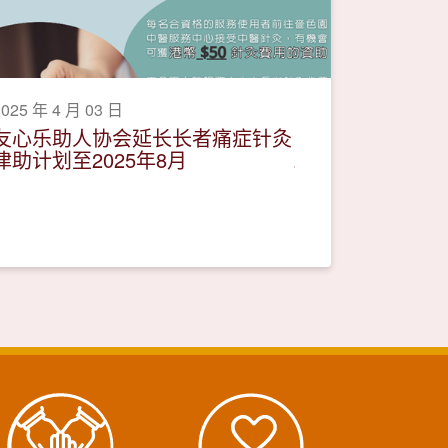
2025 年 4 月 03 日
友心乐助人协会延长长者痛症针灸
津助计划至2025年8月