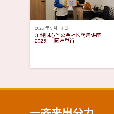
2025 年 5 月 14 日
乐健同心圣公会社区药房讲座
2025 — 圆满举行
一齐来出分力