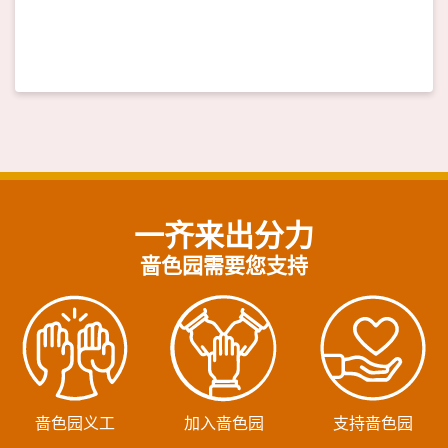
一齐来出分力
啬色园需要您支持
啬色园义工
加入啬色园
支持啬色园