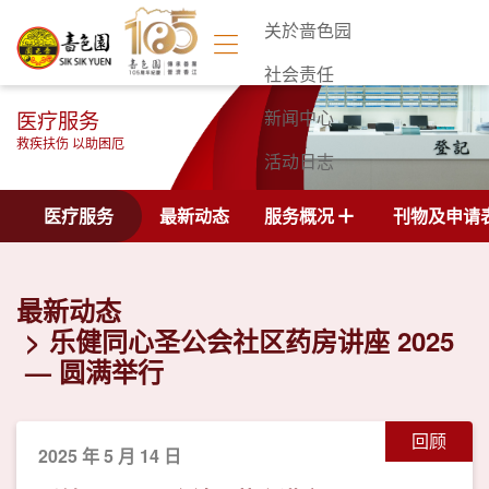
关於啬色园
社会责任
医疗服务
新闻中心
救疾扶伤 以助困厄
活动日志
联络我们
医疗服务
最新动态
服务概况
刊物及申请
最新动态
乐健同心圣公会社区药房讲座 2025
— 圆满举行
回顾
2025 年 5 月 14 日