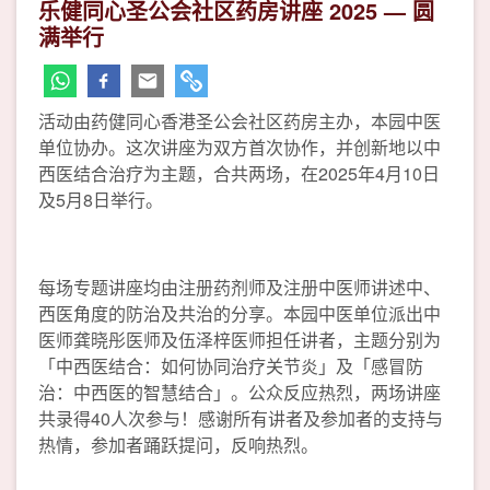
乐健同心圣公会社区药房讲座 2025 — 圆
满举行
活动由药健同心香港圣公会社区药房主办，本园中医
单位协办。这次讲座为双方首次协作，并创新地以中
西医结合治疗为主题，合共两场，在2025年4月10日
及5月8日举行。
每场专题讲座均由注册药剂师及注册中医师讲述中、
西医角度的防治及共治的分享。本园中医单位派出中
医师龚晓彤医师及伍泽梓医师担任讲者，主题分别为
「中西医结合：如何协同治疗关节炎」及「感冒防
治：中西医的智慧结合」。公众反应热烈，两场讲座
共录得40人次参与！感谢所有讲者及参加者的支持与
热情，参加者踊跃提问，反响热烈。