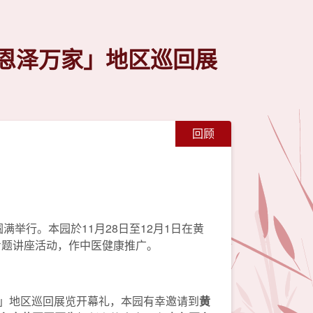
 恩泽万家」地区巡回展
回顾
满举行。本园於11月28日至12月1日在黄
专题讲座活动，作中医健康推广。
万家」地区巡回展览开幕礼，本园有幸邀请到
黄