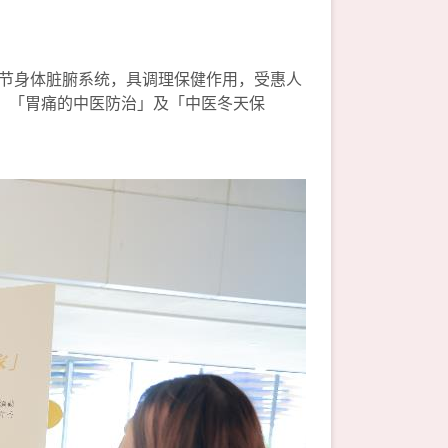
节身体脏腑系统，具调理保健作用，受惠人
、「胃痛的中医防治」及「中医冬天保