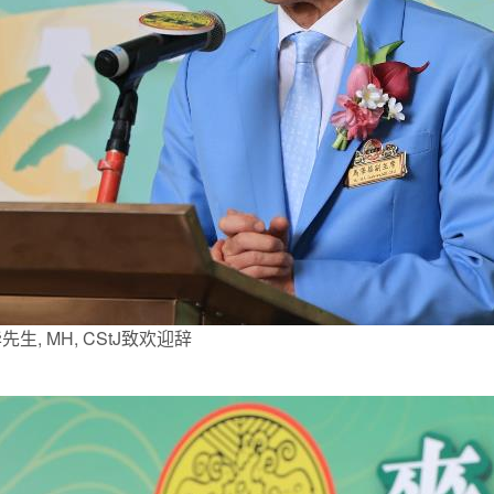
, MH, CStJ致欢迎辞