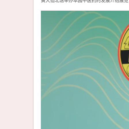
黄大仙北馆举办本园中医药的发展介绍展览