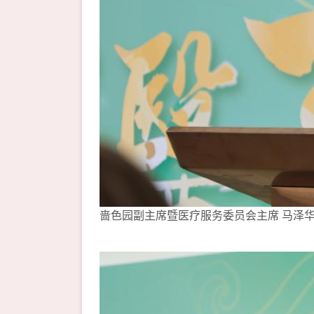
啬色园副主席暨医疗服务委员会主席 马泽华先生