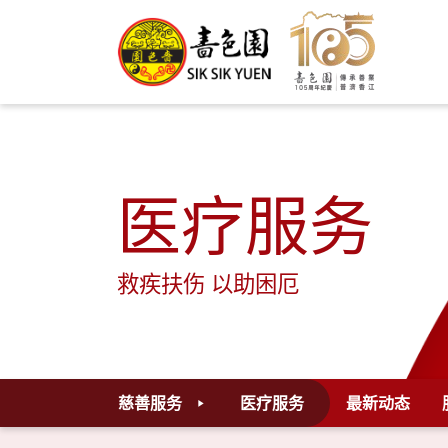
医疗服务
救疾扶伤 以助困厄
慈善服务
医疗服务
最新动态