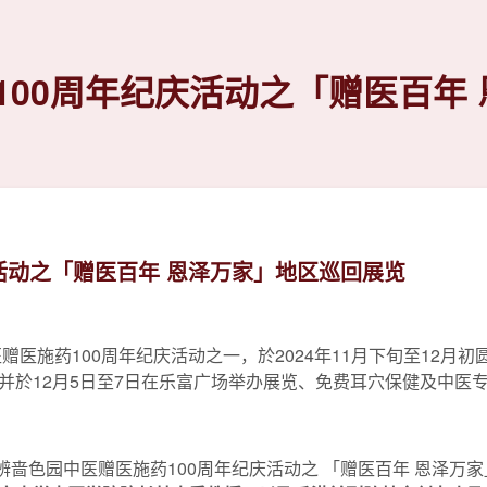
100周年纪庆活动之「赠医百年
活动之「赠医百年 恩泽万家」地区巡回展览
医施药100周年纪庆活动之一，於2024年11月下旬至12月初圆
并於12月5日至7日在乐富广场举办展览、免费耳穴保健及中医
场举辨啬色园中医赠医施药100周年纪庆活动之 「赠医百年 恩泽