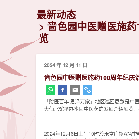
最新动态
啬色园中医赠医施药
览
2024 年 12 月 11 日
啬色园中医赠医施药100周年纪庆
「赠医百年 恩泽万家」地区巡回展览是中医赠
大仙北馆举办本园中医药的发展介绍展览，
2024年12月6日上午10时於乐富广场A