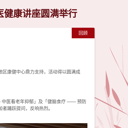
医健康讲座圆满举行
回顾
地区康健中心鼎力支持，活动得以圆满成
 中医看老年抑郁」及「健脑食疗 —— 预防
加者踊跃提问，反响热烈。