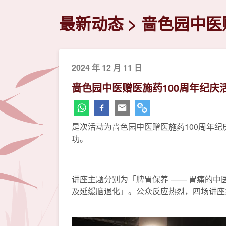
最新动态
啬色园中医
2024 年 12 月 11 日
啬色园中医赠医施药100周年纪庆
是次活动为啬色园中医赠医施药100周年
功。
讲座主题分别为「脾胃保养 —— 胃痛的中
及延缓脑退化」。公众反应热烈，四场讲座