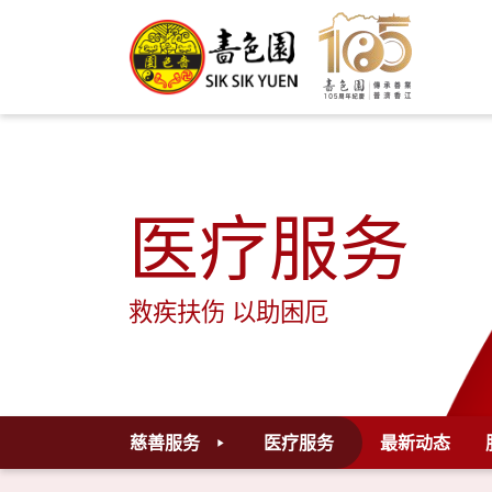
医疗服务
救疾扶伤 以助困厄
慈善服务
医疗服务
最新动态