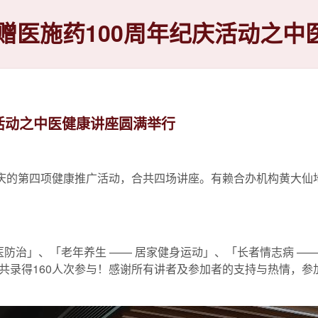
赠医施药100周年纪庆活动之中
活动之中医健康讲座圆满举行
纪庆的第四项健康推广活动，合共四场讲座。有赖合办机构黄大仙
医防治」、「老年养生 —— 居家健身运动」、「长者情志病 ——
共录得160人次参与！感谢所有讲者及参加者的支持与热情，参