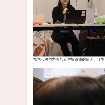
杨悦心医师为参加者讲解胃痛的病因、证型