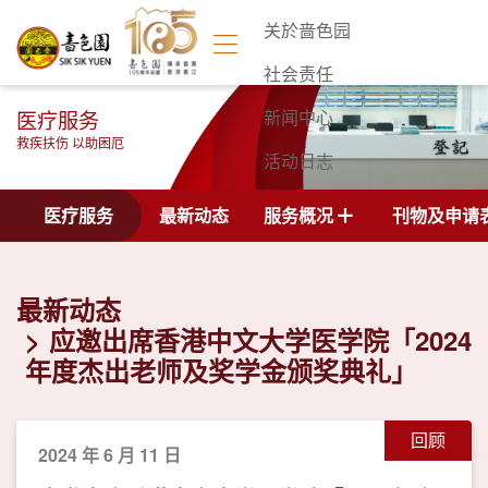
关於啬色园
社会责任
医疗服务
新闻中心
救疾扶伤 以助困厄
活动日志
联络我们
医疗服务
最新动态
服务概况
刊物及申请
最新动态
应邀出席香港中文大学医学院「2024
年度杰出老师及奖学金颁奖典礼」
回顾
2024 年 6 月 11 日