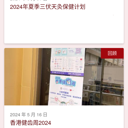
2024年夏季三伏天灸保健计划
回顾
2024 年 5 月 16 日
香港健齿周2024