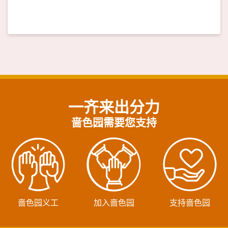
一齐来出分力
啬色园需要您支持
啬色园义工
加入啬色园
支持啬色园