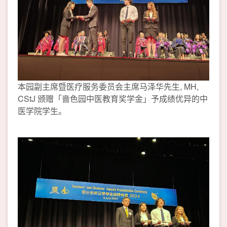
本园副主席暨医疗服务委员会主席马泽华先生, MH,
CStJ 颁赠「啬色园中医教育奖学金」予成绩优异的中
医学院学生。