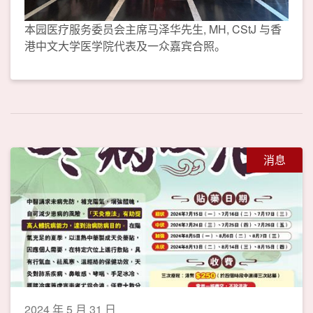
本园医疗服务委员会主席马泽华先生, MH, CStJ 与香
港中文大学医学院代表及一众嘉宾合照。
消息
2024 年 5 月 31 日