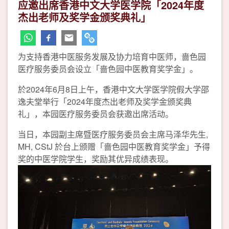
应邀出席香港中文大学医学院「2024年度
杰出老师及奖学金颁奖典礼」
为支持香港中医服务发展及协力培育中医师，啬色园
医疗服务委员会设立「啬色园中医教育奖学金」。
於2024年6月8日上午，香港中文大学医学院假大学邵
逸夫堂举行「2024年度杰出老师及奖学金颁奖典
礼」，本园医疗服务委员会获邀出席活动。
当日，本园副主席暨医疗服务委员会主席马泽华先生,
MH, CStJ 於台上颁赠「啬色园中医教育奖学金」予得
奖的中医学院学生，奖励其优异成绩表现。