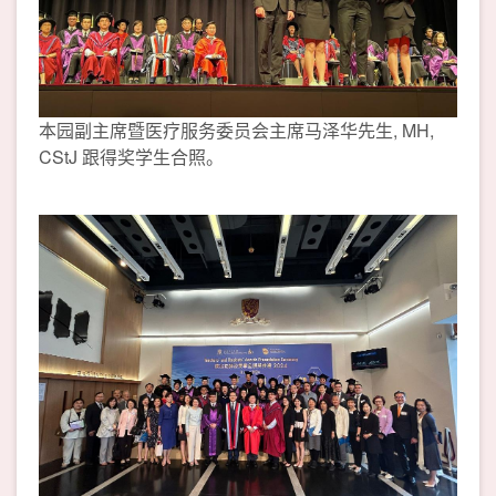
本园副主席暨医疗服务委员会主席马泽华先生, MH,
CStJ 跟得奖学生合照。