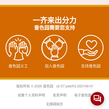
一齐来出分力
啬色园需要您支持
啬色园义工
加入啬色园
支持啬色园
版权所有 © 2026 啬色园 v2.07.patch3.20210610
收集个人资料声明
免责声明
电子啬色园
无障碍网页