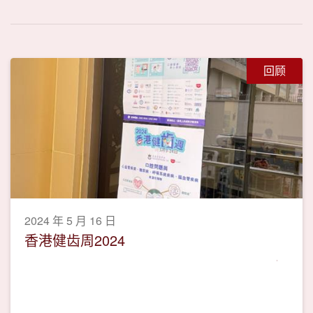
回顾
2024 年 5 月 16 日
香港健齿周2024