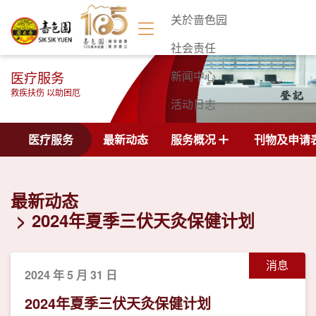
关於啬色园
社会责任
医疗服务
新闻中心
救疾扶伤 以助困厄
活动日志
联络我们
医疗服务
最新动态
服务概况
刊物及申请
最新动态
2024年夏季三伏天灸保健计划
消息
2024 年 5 月 31 日
2024年夏季三伏天灸保健计划