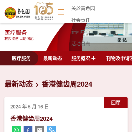
关於啬色园
社会责任
医疗服务
新闻中心
救疾扶伤 以助困厄
活动日志
联络我们
医疗服务
最新动态
服务概况
刊物及申请
最新动态
香港健齿周2024
回顾
2024 年 5 月 16 日
香港健齿周2024