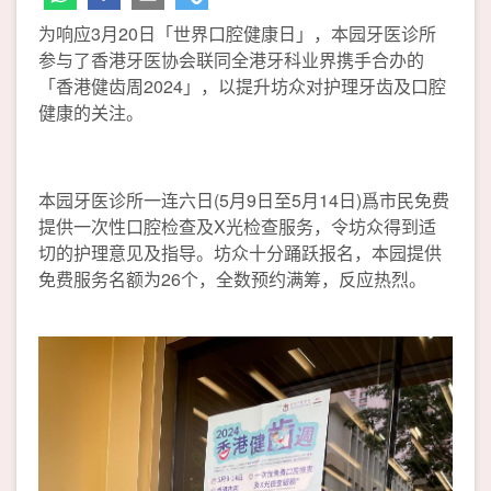
为响应3月20日「世界口腔健康日」，本园牙医诊所
参与了香港牙医协会联同全港牙科业界携手合办的
「香港健齿周2024」，以提升坊众对护理牙齿及口腔
健康的关注。
本园牙医诊所一连六日(5月9日至5月14日)爲市民免费
提供一次性口腔检查及X光检查服务，令坊众得到适
切的护理意见及指导。坊众十分踊跃报名，本园提供
免费服务名额为26个，全数预约满筹，反应热烈。