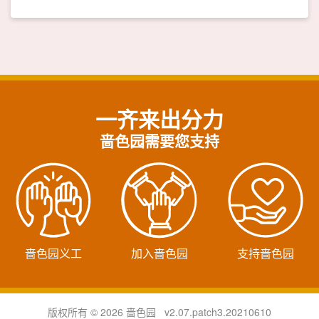
一齐来出分力
啬色园需要您支持
啬色园义工
加入啬色园
支持啬色园
版权所有 © 2026 啬色园 v2.07.patch3.20210610