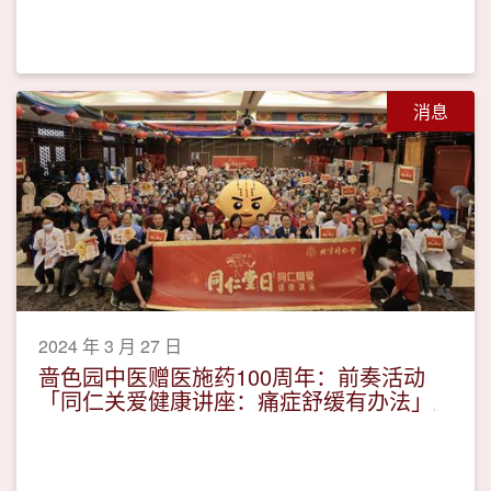
消息
2024 年 3 月 27 日
啬色园中医赠医施药100周年：前奏活动
「同仁关爱健康讲座：痛症舒缓有办法」