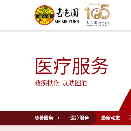
医疗服务
救疾扶伤 以助困厄
慈善服务
医疗服务
最新动态