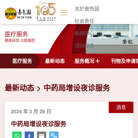
关於啬色园
社会责任
医疗服务
新闻中心
救疾扶伤 以助困厄
活动日志
联络我们
医疗服务
最新动态
服务概况
刊物及申请
最新动态
中药局增设夜诊服务
消息
2024 年 3 月 28 日
中药局增设夜诊服务