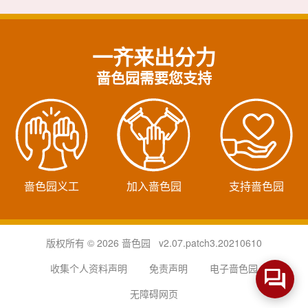
一齐来出分力
啬色园需要您支持
啬色园义工
加入啬色园
支持啬色园
版权所有 © 2026 啬色园 v2.07.patch3.20210610
收集个人资料声明
免责声明
电子啬色园
无障碍网页