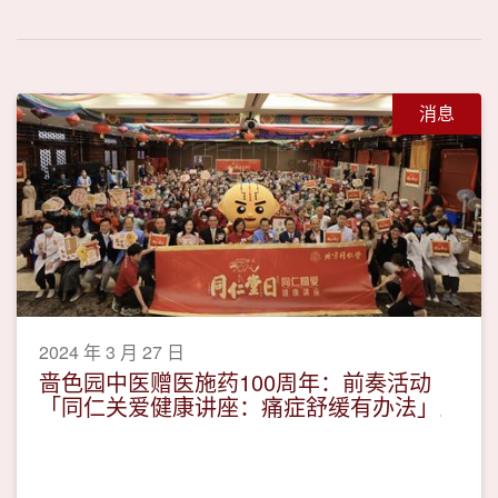
消息
2024 年 3 月 27 日
啬色园中医赠医施药100周年：前奏活动
「同仁关爱健康讲座：痛症舒缓有办法」