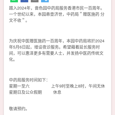
踏入2024年，啬色园中药局服务香港市民一百周年。
一个世纪以来，本园悬壶济世，中药局＂赠医施药 分
文不收＂。
为庆祝中医赠医施药一百周年，本园中药局将於2024
年5月6日起，增设夜诊服务。希望藉着延长服务时
间，可以惠泽更多有需要人士，并发扬中医药传统文
化。
中药局服务时间如下：
星期一至六 上午9时至晚上8时，午间无休
星期日及公众假期 休息
敬请预约。