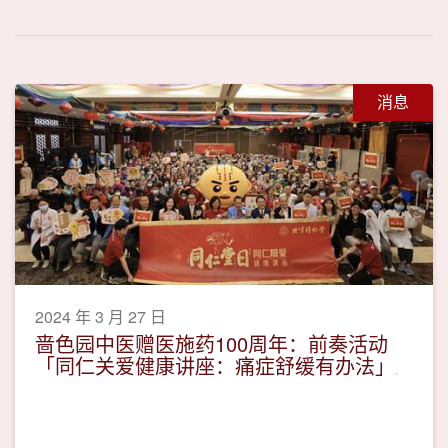
消息
2024 年 3 月 27 日
啬色园中医赠医施药100周年：前奏活动
「同仁关爱健康讲座：痛症舒缓有办法」