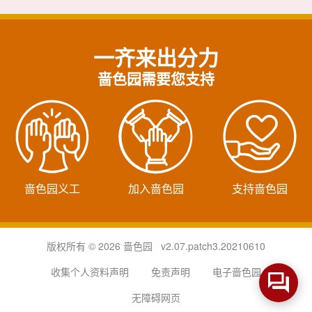
一齐来出分力
啬色园需要您支持
啬色园义工
加入啬色园
支持啬色园
版权所有 © 2026 啬色园 v2.07.patch3.20210610
收集个人资料声明
免责声明
电子啬色园
无障碍网页