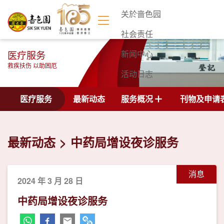
关於啬色园
社会责任
医疗服务
新闻中心
救疾扶伤 以助困厄
活动日志
联络我们
医疗服务
最新动态
服务概况
刊物及申请
最新动态
中药局增设夜诊服务
消息
2024 年 3 月 28 日
中药局增设夜诊服务