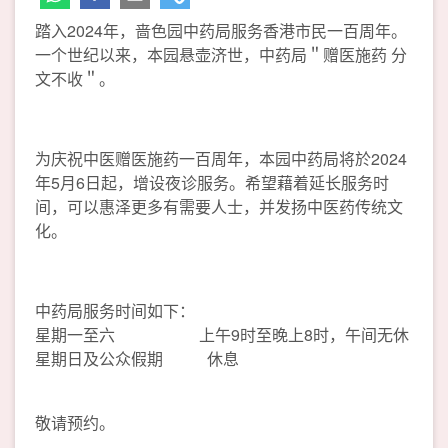
踏入2024年，啬色园中药局服务香港市民一百周年。
一个世纪以来，本园悬壶济世，中药局＂赠医施药 分
文不收＂。
为庆祝中医赠医施药一百周年，本园中药局将於2024
年5月6日起，增设夜诊服务。希望藉着延长服务时
间，可以惠泽更多有需要人士，并发扬中医药传统文
化。
中药局服务时间如下：
星期一至六 上午9时至晚上8时，午间无休
星期日及公众假期 休息
敬请预约。