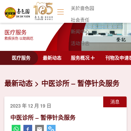
关於啬色园
社会责任
医疗服务
新闻中心
救疾扶伤 以助困厄
活动日志
联络我们
医疗服务
最新动态
服务概况
刊物及申请
最新动态
中医诊所 – 暂停针灸服务
消息
2023 年 12 月 19 日
中医诊所 – 暂停针灸服务