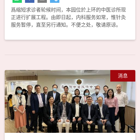
爲缩短求诊者轮候时间，本园位於上环的中医诊所现
正进行扩展工程。由即日起，内科服务如常，惟针灸
服务暂停，直至另行通知。不便之处，敬请原谅。
消息