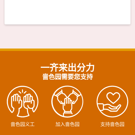
一齐来出分力
啬色园需要您支持
啬色园义工
加入啬色园
支持啬色园