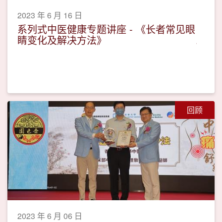
2023 年 6 月 16 日
系列式中医健康专题讲座 - 《长者常见眼
睛变化及解决方法》
回顾
2023 年 6 月 06 日