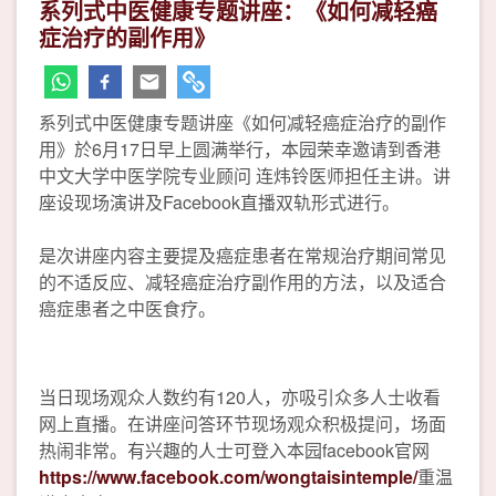
系列式中医健康专题讲座：《如何减轻癌
症治疗的副作用》
系列式中医健康专题讲座《如何减轻癌症治疗的副作
用》於6月17日早上圆满举行，本园荣幸邀请到香港
中文大学中医学院专业顾问 连炜铃医师担任主讲。讲
座设现场演讲及Facebook直播双轨形式进行。
是次讲座内容主要提及癌症患者在常规治疗期间常见
的不适反应、减轻癌症治疗副作用的方法，以及适合
癌症患者之中医食疗。
当日现场观众人数约有120人，亦吸引众多人士收看
网上直播。在讲座问答环节现场观众积极提问，场面
热闹非常。有兴趣的人士可登入本园facebook官网
https://www.facebook.com/wongtaisintemple/
重温