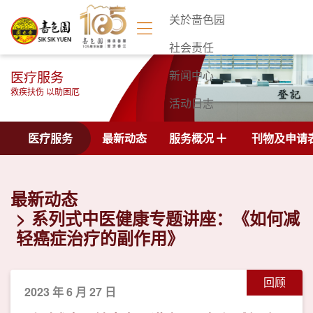
关於啬色园
社会责任
医疗服务
新闻中心
救疾扶伤 以助困厄
活动日志
联络我们
医疗服务
最新动态
服务概况
刊物及申请
最新动态
系列式中医健康专题讲座：《如何减
轻癌症治疗的副作用》
回顾
2023 年 6 月 27 日