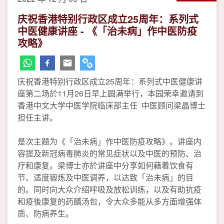
庆祝香港特别行政区成立25周年：系列式
中医健康讲座 - 《「治未病」作中医防疫
攻略》
庆祝香港特别行政区成立25周年：系列式中医健康讲
座第二场於11月26日早上圆满举行，本园荣幸邀请到
香港中文大学中医学院临床部主任 中医顾问梁晶博士
担任主讲。
是次主题为《「治未病」作中医防疫攻略》。讲座内
容提及新冠病毒肺炎的常见症状以及中医的预防、治
疗和康复。梁博士亦於讲座中分享如何藉着饮食有
节、适度锻炼及中医调养，以达致「治未病」的目
的。同时向大众介绍呼吸及放松训练，以及有助抗疫
和疫後康复的药饍汤包，令大众多能从多方面增强体
质、防病养生。