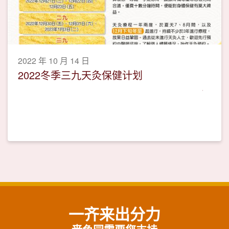
2022 年 10 月 14 日
2022冬季三九天灸保健计划
一齐来出分力
啬色园需要您支持