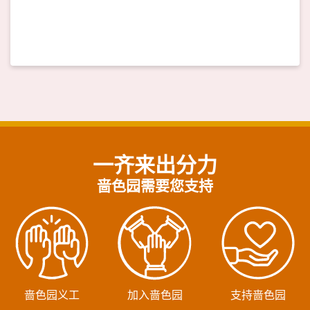
一齐来出分力
啬色园需要您支持
啬色园义工
加入啬色园
支持啬色园