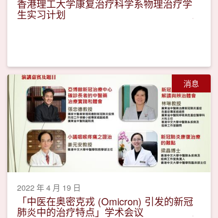
香港理工大学康复治疗科学系物理治疗学
生实习计划
消息
2022 年 4 月 19 日
「中医在奥密克戎 (Omicron) 引发的新冠
肺炎中的治疗特点」学术会议