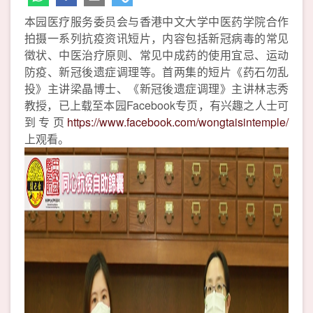
本园医疗服务委员会与香港中文大学中医药学院合作
拍摄一系列抗疫资讯短片，内容包括新冠病毒的常见
徵状、中医治疗原则、常见中成药的使用宜忌、运动
防疫、新冠後遗症调理等。首两集的短片《药石勿乱
投》主讲梁晶博士、《新冠後遗症调理》主讲林志秀
教授，已上载至本园Facebook专页，有兴趣之人士可
到专页
https://www.facebook.com/wongtaisintemple/
上观看。