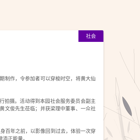
社会
後期制作，令参加者可以穿梭时空，将黄大仙
进行拍摄。活动得到本园社会服务委员会副主
员黄文俊先生莅临；并获梁理中董事、一众社
置身百年之前，以影像回到过去，体验一次穿
增添正能量。