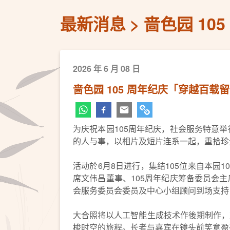
最新消息
啬色园 10
2026 年 6 月 08 日
啬色园 105 周年纪庆「穿越百载
为庆祝本园105周年纪庆，社会服务特意
的人与事，以相片及短片连系一起，重拾珍
活动於6月8日进行，集结105位来自本
席文伟昌董事、105周年纪庆筹备委员会
会服务委员会委员及中心小组顾问到场支持
大合照将以人工智能生成技术作後期制作，
梭时空的旅程。长者与嘉宾在镜头前笑意盈