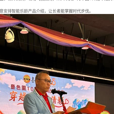
意安排智能乐龄产品介绍，让长者能掌握时代步伐。