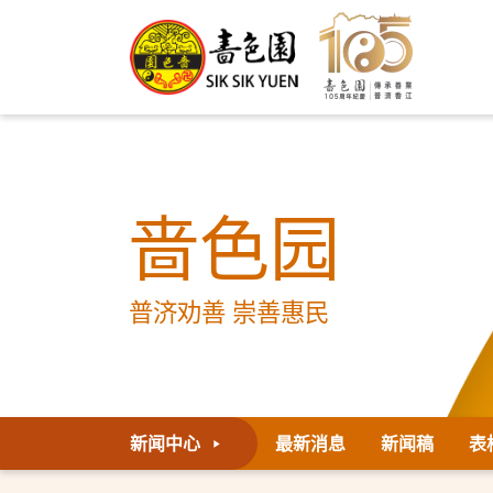
啬色园
普济劝善 崇善惠民
新闻中心
最新消息
新闻稿
表