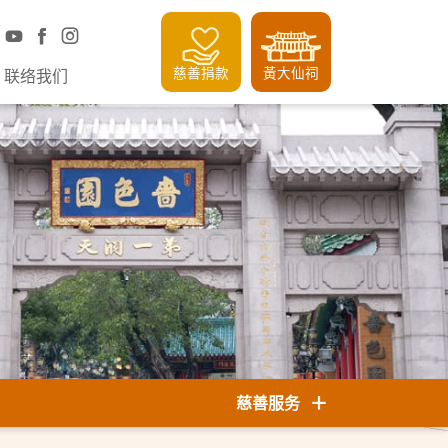
慈善捐款
黃大仙祠
联络我们
慈善服务