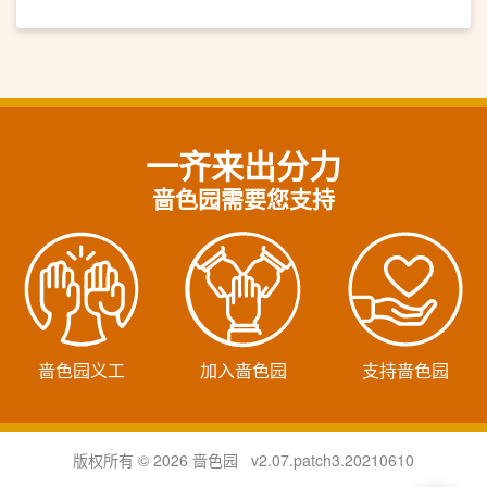
一齐来出分力
啬色园需要您支持
啬色园义工
加入啬色园
支持啬色园
版权所有 © 2026 啬色园 v2.07.patch3.20210610