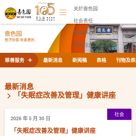
关於啬色园
社会责任
啬色园
新闻中心
普济劝善 崇善惠民
活动日志
联络我们
慈善服务
最新消息
新闻稿
表格
刊物及表
最新消息
「失眠症改善及管理」健康讲座
社会
2026 年 5 月 30 日
「失眠症改善及管理」健康讲座