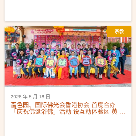
宗教
2026 年 5 月 18 日
啬色园、国际佛光会香港协会 首度合办
「庆祝佛诞浴佛」活动 设互动体验区 黄
大仙祠延长开放时间