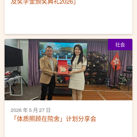
及奖学金颁奖典礼2026」
社会
2026 年 5 月 27 日
「体质照顾在院舍」计划分享会