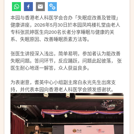
本园与香港老人科医学会合办「失眠症改善及管理」
健康讲座，2026年5月30日於本园凤鸣楼礼堂由老人
专科张凯婷医生向200名长者分享睡眠与健康的关
系、失眠原因、改善睡眠质素方法等。
张医生讲授深入浅出，简单易明，参加者认为能改善
失眠问题。答问环节，反应踊跃，问题此起彼落， 张
医生耐心地逐一解答，众人获益良多。
为表谢意，耆英中心小组副主席白永光先生出席支
持，并代表本园向香港老人科医学会颁发感谢状。