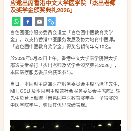
应邀出席香港中文大学医学院「杰出老师
及奖学金颁奖典礼2026」
啬色园医疗服务委员会设立「啬色园中医教育奖学
金」，以支持香港中医服务发展及协力培育中医师。
「啬色园中医教育奖学金」得奖名额每年有10名。
於2026年5月23日上午，香港中文大学医学院假大学
邵逸夫堂举行「杰出老师及奖学金颁奖典礼2026」，
本园医疗服务委员会获邀参与。
当日，本园副主席兼医疗服务委员会主席马泽华先生,
MH, CStJ 及本园副主席兼社会服务委员会主席陈灿辉
先生於台上颁赠「啬色园中医教育奖学金」予得奖的
中医学院学生，奖励其优异成绩表现。