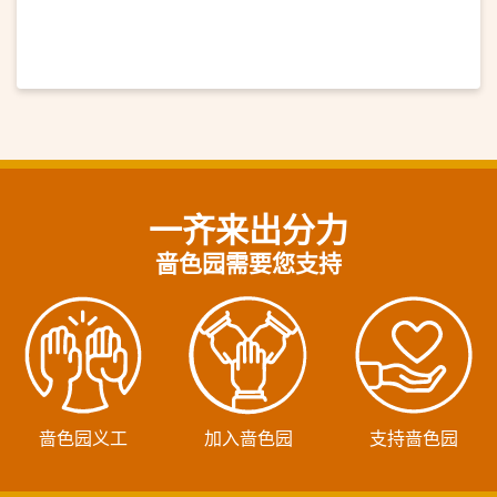
一齐来出分力
啬色园需要您支持
啬色园义工
加入啬色园
支持啬色园