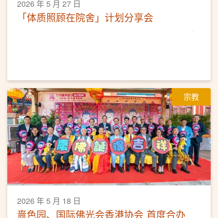
2026 年 5 月 27 日
「体质照顾在院舍」计划分享会
宗教
2026 年 5 月 18 日
啬色园、国际佛光会香港协会 首度合办