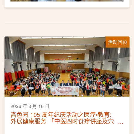
活动回顾
2026 年 3 月 16 日
啬色园 105 周年纪庆活动之医疗•教育:
外展健康服务 「中医四时食疗讲座及穴
位按摩体验」