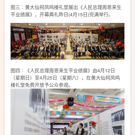
图三︰黄大仙祠凤鸣楼礼堂展出《人民总理周恩来生
平业绩展》，开幕典礼昨日(4月15日)完满举行。
图四︰《人民总理周恩来生平业绩展》由4月12日
（星期日）至4月25日（星期六），在黄大仙祠凤鸣
楼礼堂免费开放予公众参观。