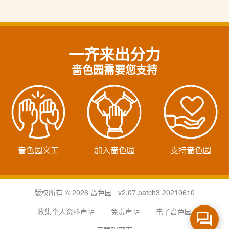
一齐来出分力
啬色园需要您支持
啬色园义工
加入啬色园
支持啬色园
版权所有 © 2026 啬色园 v2.07.patch3.20210610
收集个人资料声明
免责声明
电子啬色园