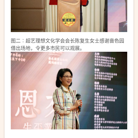
图二︰超艺理想文化学会会长陈复生女士感谢啬色园
借出场地，令更多市民可以观展。