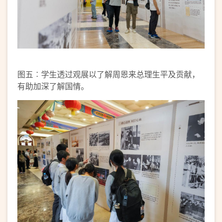
图五︰学生透过观展以了解周恩来总理生平及贡献，
有助加深了解国情。