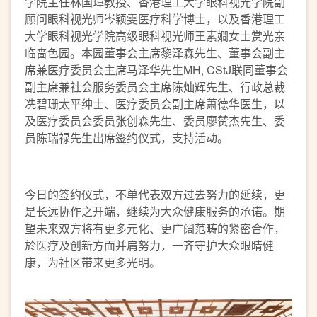
学院主任林国璋教授、香港理工大学眼科视光学院副
顾问眼科视光师岑颖雯医疗科学博士，以及香港理工
大学眼科视光学院高级眼科视光师王素嫺女士赏光亲
临啬色园。本园董事会主席黎泽森先生、董事会副主
席兼医疗委员会主席马泽华先生MH, CStJ联同董事会
副主席兼社会服务委员会主席陈灿辉先生、行政总裁
冼碧珊太平绅士、医疗委员会副主席萧德华医生，以
及医疗委员会委员张创森先生、委员廖赞杰先生、委
员陈瑞禄先生出席签约仪式，支持活动。
今日的签约仪式，不单代表双方过去努力的延续，更
是长远协作之开端，继续为大众健康服务的承诺。期
望未来双方将有更多元化、更广阔范畴的紧密合作，
於医疗及创新方面并肩努力，一齐守护大众眼睛健
康，为社区带来更多光明。