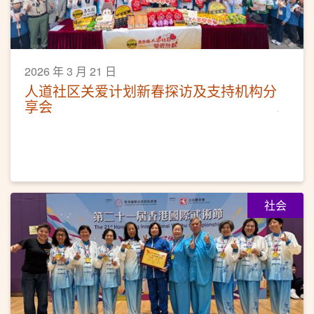
2026 年 3 月 21 日
人道社区关爱计划新春探访及支持机构分
享会
社会