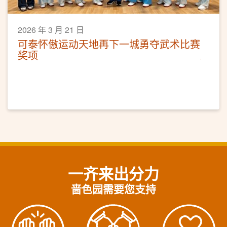
2026 年 3 月 21 日
可泰怀傲运动天地再下一城勇夺武术比赛
奖项
一齐来出分力
啬色园需要您支持