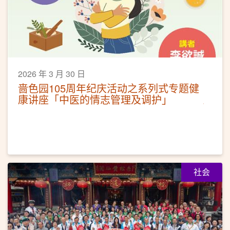
2026 年 3 月 30 日
啬色园105周年纪庆活动之系列式专题健
康讲座「中医的情志管理及调护」
社会