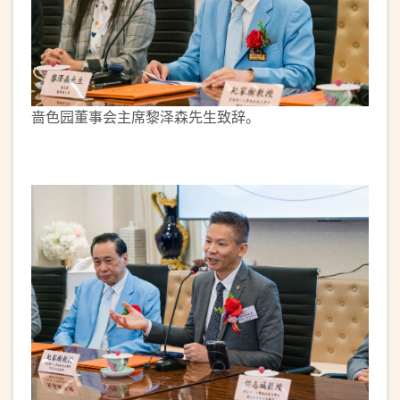
啬色园董事会主席黎泽森先生致辞。