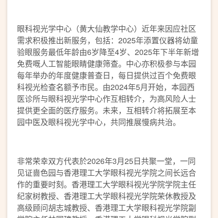
眼科视光学中心（黄大仙教学中心）近年来因应社区
需求积极推出新服务，包括：2025年添置仪器将幼童
验眼服务最低年龄由6岁降至4岁、2025年下半年新增
免费嘅人工智能眼睛健康筛查。中心亦积极参与本园
每年举办的年度健康普查日，每日提供过百个免费眼
科视光检查名额予市民。由2024年5月开始，本园西
医诊所与眼科视光学中心作互相转介，为高风险人士
提供更全面的医疗服务。未来，互相转介将拓展至本
园中医及眼科视光学中心，共同推展慢病共治。
非常荣幸双方代表於2026年3月25日共聚一堂，一同
见证啬色园与香港理工大学眼科视光学院之间长远合
作的重要时刻。香港理工大学眼科视光学院学院主任
纪家树教授、香港理工大学眼科视光学院荣休教授及
高级顾问胡志城教授、香港理工大学眼科视光学院副