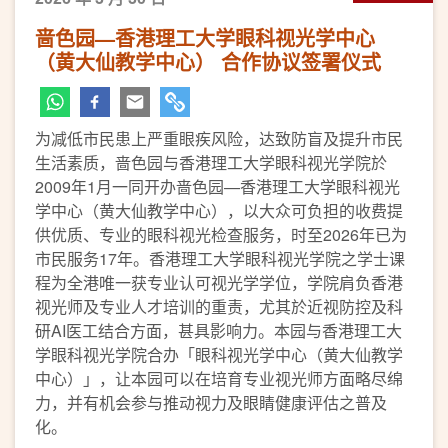
啬色园—香港理工大学眼科视光学中心
（黄大仙教学中心） 合作协议签署仪式
为减低市民患上严重眼疾风险，达致防盲及提升市民
生活素质，啬色园与香港理工大学眼科视光学院於
2009年1月一同开办啬色园—香港理工大学眼科视光
学中心（黄大仙教学中心），以大众可负担的收费提
供优质、专业的眼科视光检查服务，时至2026年已为
市民服务17年。香港理工大学眼科视光学院之学士课
程为全港唯一获专业认可视光学学位，学院肩负香港
视光师及专业人才培训的重责，尤其於近视防控及科
研AI医工结合方面，甚具影响力。本园与香港理工大
学眼科视光学院合办「眼科视光学中心（黄大仙教学
中心）」，让本园可以在培育专业视光师方面略尽绵
力，并有机会参与推动视力及眼睛健康评估之普及
化。