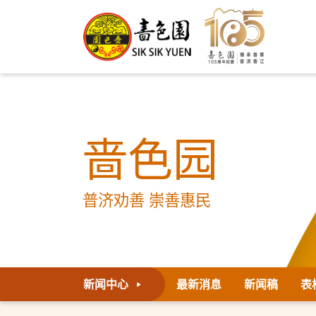
啬色园
普济劝善 崇善惠民
新闻中心
最新消息
新闻稿
表