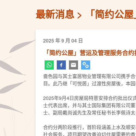
最新消息
「简约公屋
2025 年 9 月 04 日
「简约公屋」营运及管理服务合约
啬色园与其士富居物业管理有限公司携手合
目。此乃继「可悦居」过渡性房屋後，本园
2025年9月4日房屋局特意安排合约批
士代表出席，并与其士国际集团有限公司董
士、副局戴尚诚先生及常任秘书长李佩诗太
合约分两阶段推行，首阶段涵盖上水及顺安
社会服务，项目期望改善迫切住屋需要的香