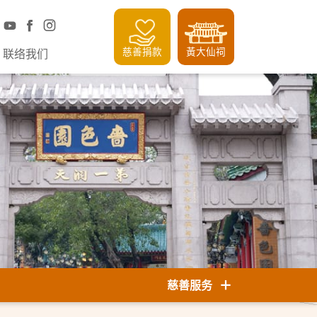
慈善捐款
黃大仙祠
联络我们
慈善服务