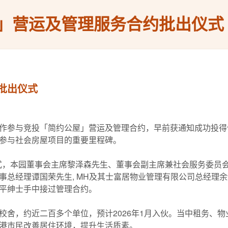
」营运及管理服务合约批出仪式
批出仪式
作参与竞投「简约公屋」营运及管理合约，早前获通知成功投得
参与社会房屋项目的重要里程碑。
出仪式，本园董事会主席黎泽森先生、董事会副主席兼社会服务委员
事总经理谭国荣先生, MH及其士富居物业管理有限公司总经理
平绅士手中接过管理合约。
校舍，约近二百多个单位，预计2026年1月入伙。当中租务、
港巿民改善居住环境，提升生活质素。