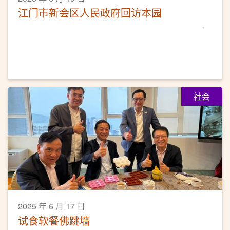
江门市新会区人民政府回访本园
社会
2025 年 6 月 17 日
试食软餐佛跳墙