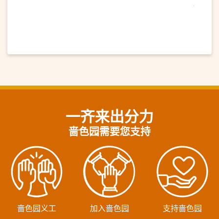
一齐来出分力
啬色园需要您支持
啬色园义工
加入啬色园
支持啬色园