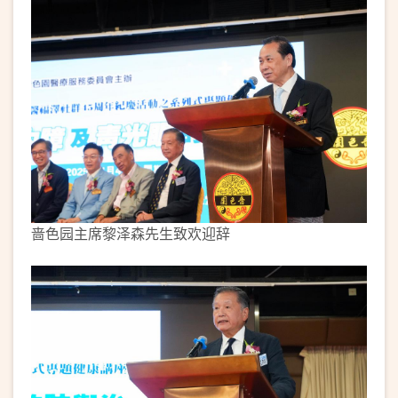
啬色园主席黎泽森先生致欢迎辞