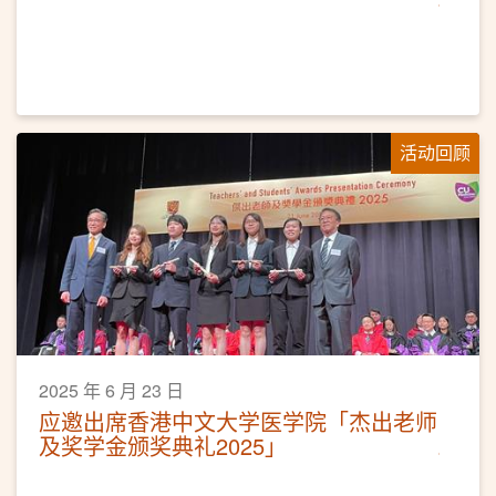
活动回顾
2025 年 6 月 23 日
应邀出席香港中文大学医学院「杰出老师
及奖学金颁奖典礼2025」