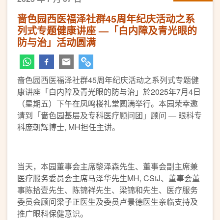
啬色园西医福泽社群45周年纪庆活动之系
列式专题健康讲座 —「白内障及青光眼的
防与治」活动圆满
啬色园西医福泽社群45周年纪庆活动之系列式专题健
康讲座「白内障及青光眼的防与治」於2025年7月4日
（星期五）下午在凤鸣楼礼堂圆满举行。本园荣幸邀
请到「啬色园基层及专科医疗顾问团」顾问 — 眼科专
科庞朝辉博士, MH担任主讲。
当天，本园董事会主席黎泽森先生、董事会副主席兼
医疗服务委员会主席马泽华先生MH, CStJ、董事会董
事陈拾壹先生、陈锦祥先生、梁锦和先生、医疗服务
委员会顾问梁子正医生及委员卢景德医生亲临支持及
推广眼科保健意识。