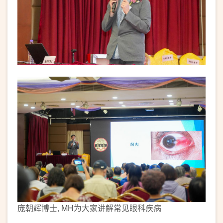
庞朝辉博士, MH为大家讲解常见眼科疾病