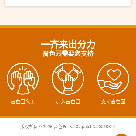
一齐来出分力
啬色园需要您支持
啬色园义工
加入啬色园
支持啬色园
版权所有 © 2026 啬色园 v2.07.patch3.20210610