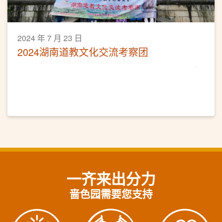
2024 年 7 月 23 日
2024湖南道教文化交流考察团
一齐来出分力
啬色园需要您支持