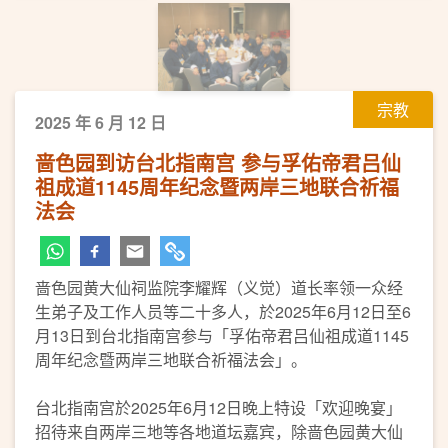
宗教
2025 年 6 月 12 日
啬色园到访台北指南宫 参与孚佑帝君吕仙
祖成道1145周年纪念暨两岸三地联合祈福
法会
啬色园黄大仙祠监院李耀辉（义觉）道长率领一众经
生弟子及工作人员等二十多人，於2025年6月12日至6
月13日到台北指南宫参与「孚佑帝君吕仙祖成道1145
周年纪念暨两岸三地联合祈福法会」。
台北指南宫於2025年6月12日晚上特设「欢迎晚宴」
招待来自两岸三地等各地道坛嘉宾，除啬色园黄大仙