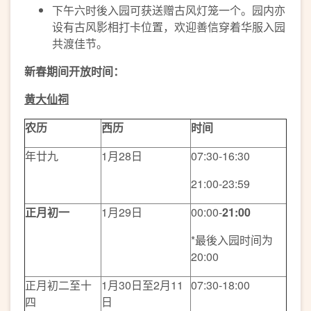
下午六时後入园可获送赠古风灯笼一个。园内亦
设有古风影相打卡位置，欢迎善信穿着华服入园
共渡佳节。
新春期间开放时间：
黄大仙祠
农历
西历
时间
年廿九
1月28日
07:30-16:30
21:00-23:59
正月初一
1月29日
00:00-
21:00
*最後入园时间为
20:00
正月初二至十
1月30日至2月11
07:30-18:00
四
日