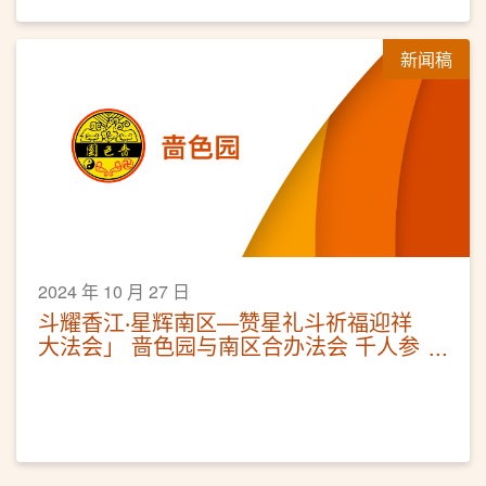
新闻稿
2024 年 10 月 27 日
斗耀香江‧星辉南区—赞星礼斗祈福迎祥
大法会」 啬色园与南区合办法会 千人参
与为港祈福