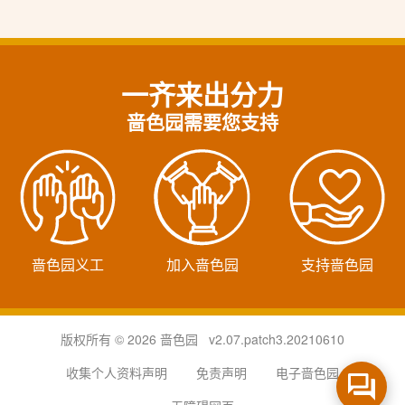
一齐来出分力
啬色园需要您支持
啬色园义工
加入啬色园
支持啬色园
版权所有 © 2026 啬色园 v2.07.patch3.20210610
收集个人资料声明
免责声明
电子啬色园