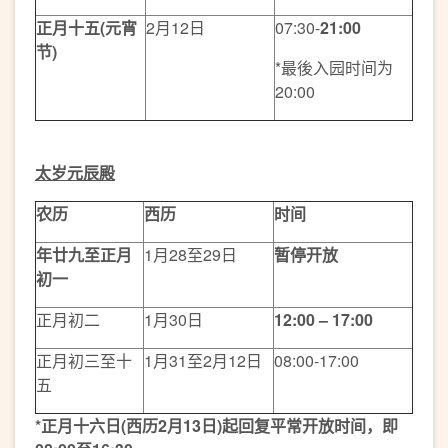
正月十五
(
元宵
2月12日
07:30-
21:00
节
)
*最後入园时间为
20:00
太岁元辰殿
农历
西历
时间
年廿九至正月
1月28至29日
暂停开放
初一
正月初二
1月30日
12:00 – 17:00
正月初三至十
1月31至2月12日
08:00-17:00
五
*
正月十六日
(
西历
2
月
13
日
)
起回复平常开放时间，即