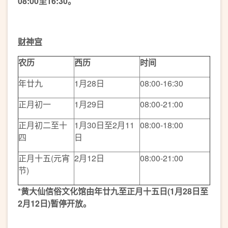
08:00
至
16:30
。
财神宫
农历
西历
时间
年廿九
1月28日
08:00-16:30
正月初一
1月29日
08:00-21:00
正月初二至十
1月30日至2月11
08:00-18:00
四
日
正月十五(元宵
2月12日
08:00-21:00
节)
*
黄大仙信俗文化馆由年廿九至正月十五日
(1
月
28
日至
2
月
12
日
)
暂停开放。