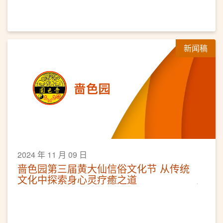
新闻稿
2024 年 11 月 09 日
啬色园第三届黄大仙信俗文化节 从传统
文化中探索身心灵疗癒之道