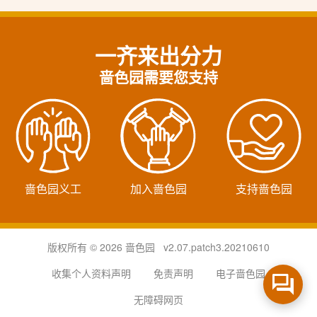
一齐来出分力
啬色园需要您支持
啬色园义工
加入啬色园
支持啬色园
版权所有 © 2026 啬色园 v2.07.patch3.20210610
收集个人资料声明
免责声明
电子啬色园
无障碍网页