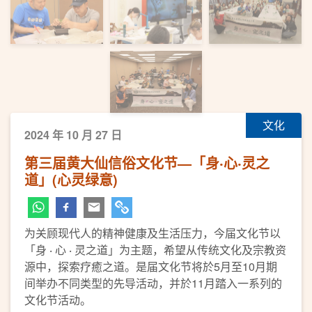
文化
2024 年 10 月 27 日
第三届黄大仙信俗文化节—「身‧心‧灵之
道」(心灵绿意)
为关顾现代人的精神健康及生活压力，今届文化节以
「身 ‧ 心 ‧ 灵之道」为主题，希望从传统文化及宗教资
源中，探索疗癒之道。是届文化节将於5月至10月期
间举办不同类型的先导活动，并於11月踏入一系列的
文化节活动。