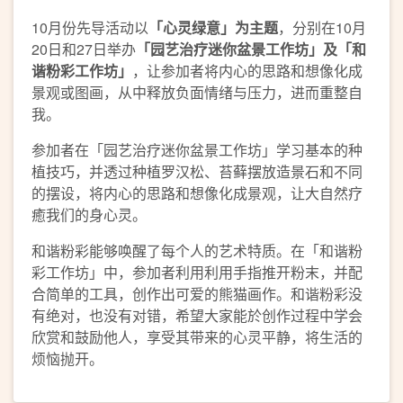
10月份先导活动以
「心灵绿意」为主题
，分别在10月
20日和27日举办
「园艺治疗迷你盆景工作坊」及「和
谐粉彩工作坊」
，让参加者将内心的思路和想像化成
景观或图画，从中释放负面情绪与压力，进而重整自
我。
参加者在「园艺治疗迷你盆景工作坊」学习基本的种
植技巧，并透过种植罗汉松、苔藓摆放造景石和不同
的摆设，将内心的思路和想像化成景观，让大自然疗
癒我们的身心灵。
和谐粉彩能够唤醒了每个人的艺术特质。在「和谐粉
彩工作坊」中，参加者利用利用手指推开粉末，并配
合简单的工具，创作出可爱的熊猫画作。和谐粉彩没
有绝对，也没有对错，希望大家能於创作过程中学会
欣赏和鼓励他人，享受其带来的心灵平静，将生活的
烦恼抛开。