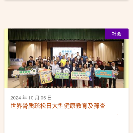
社会
2024 年 10 月 06 日
世界骨质疏松日大型健康教育及筛查