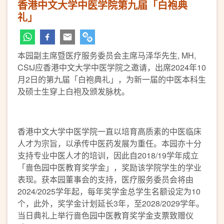
香港中文大学中医学院第九届「白袍典
礼」
本园副主席暨医疗服务委员会主席马泽华先生, MH,
CStJ应香港中文大学中医学院之邀请，出席2024年10
月2日的第九届「白袍典礼」，为新一届的中医本科生
及硕士生穿上白袍及颁发脉枕。
香港中文大学中医学院一直以培育高质素的中医临床
人才为宗旨，以承传中医药发展为重任。本园亦十分
支持专业中医人才的培训，因此自2018/19学年成立
「啬色园中医教育奖学金」，奖励该学院学生的学业
表现。获本园董事会的支持，医疗服务委员会将由
2024/2025学年起，每年奖学金总学生名额设定为10
个，此外，奖学金计划延长3年，至2028/2029学年。
当日典礼上举行啬色园中医教育奖学金支票致赠仪