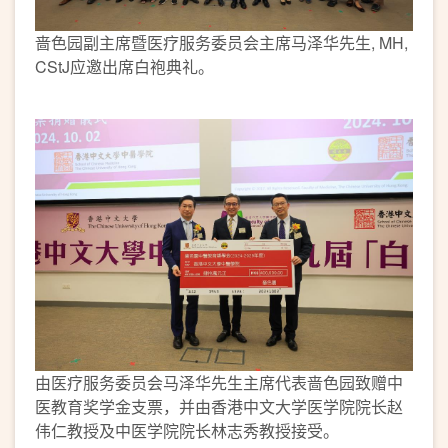
啬色园副主席暨医疗服务委员会主席马泽华先生, MH,
CStJ应邀出席白袍典礼。
由医疗服务委员会马泽华先生主席代表啬色园致赠中
医教育奖学金支票，并由香港中文大学医学院院长赵
伟仁教授及中医学院院长林志秀教授接受。