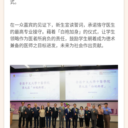
式。
在一众嘉宾的见证下，新生宣读誓词，承诺恪守医生
的最高专业操守。藉着「白袍加身」的仪式，让学生
领略作为医者所肩负的责任，鼓励学生朝着成为德术
兼备的医师之目标进发，未来为社会作出贡献。