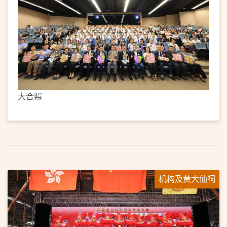
大合照
机构及黄大仙祠