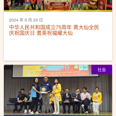
2024 年 9 月 29 日
中华人民共和国成立75周年 黄大仙全民
庆祝国庆日 耆英祝福耀大仙
社会