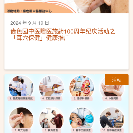
2024 年 9 月 19 日
啬色园中医赠医施药100周年纪庆活动之
「耳穴保健」健康推广
活动