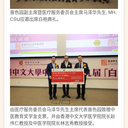
啬色园副主席暨医疗服务委员会主席马泽华先生, MH,
CStJ应邀出席白袍典礼。
由医疗服务委员会马泽华先生主席代表啬色园致赠中
医教育奖学金支票，并由香港中文大学医学院院长赵
伟仁教授及中医学院院长林志秀教授接受。