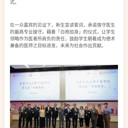
式。
在一众嘉宾的见证下，新生宣读誓词，承诺恪守医生
的最高专业操守。藉着「白袍加身」的仪式，让学生
领略作为医者所肩负的责任，鼓励学生朝着成为德术
兼备的医师之目标进发，未来为社会作出贡献。