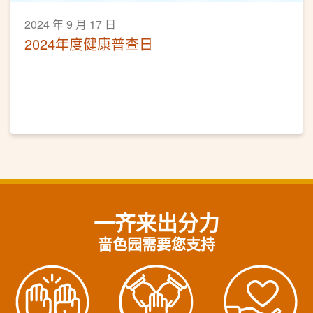
2024 年 9 月 17 日
2024年度健康普查日
一齐来出分力
啬色园需要您支持