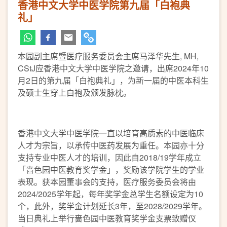
香港中文大学中医学院第九届「白袍典
礼」
本园副主席暨医疗服务委员会主席马泽华先生, MH,
CStJ应香港中文大学中医学院之邀请，出席2024年10
月2日的第九届「白袍典礼」，为新一届的中医本科生
及硕士生穿上白袍及颁发脉枕。
香港中文大学中医学院一直以培育高质素的中医临床
人才为宗旨，以承传中医药发展为重任。本园亦十分
支持专业中医人才的培训，因此自2018/19学年成立
「啬色园中医教育奖学金」，奖励该学院学生的学业
表现。获本园董事会的支持，医疗服务委员会将由
2024/2025学年起，每年奖学金总学生名额设定为10
个，此外，奖学金计划延长3年，至2028/2029学年。
当日典礼上举行啬色园中医教育奖学金支票致赠仪