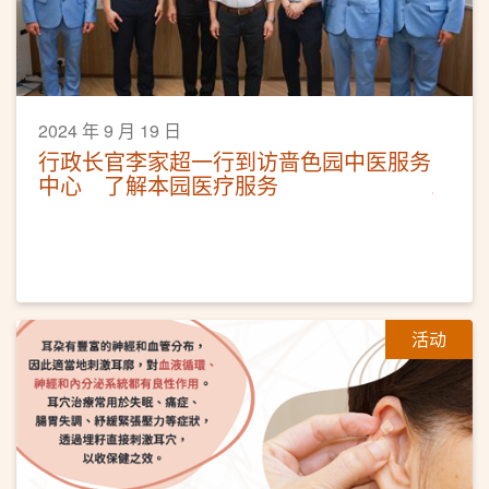
2024 年 9 月 19 日
行政长官李家超一行到访啬色园中医服务
中心 了解本园医疗服务
活动