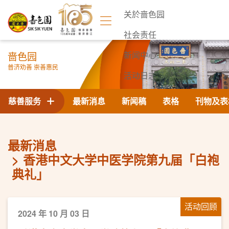
关於啬色园
社会责任
啬色园
新闻中心
普济劝善 崇善惠民
活动日志
联络我们
慈善服务
最新消息
新闻稿
表格
刊物及表
最新消息
香港中文大学中医学院第九届「白袍
典礼」
活动回顾
2024 年 10 月 03 日