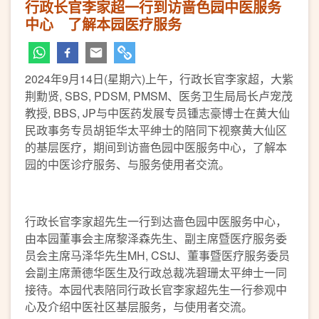
行政长官李家超一行到访啬色园中医服务
中心 了解本园医疗服务
2024年9月14日(星期六)上午，行政长官李家超，大紫
荆勳贤, SBS, PDSM, PMSM、医务卫生局局长卢宠茂
教授, BBS, JP与中医药发展专员锺志豪博士在黄大仙
民政事务专员胡钜华太平绅士的陪同下视察黄大仙区
的基层医疗，期间到访啬色园中医服务中心，了解本
园的中医诊疗服务、与服务使用者交流。
行政长官李家超先生一行到达啬色园中医服务中心，
由本园董事会主席黎泽森先生、副主席暨医疗服务委
员会主席马泽华先生MH, CStJ、董事暨医疗服务委员
会副主席萧德华医生及行政总裁冼碧珊太平绅士一同
接待。本园代表陪同行政长官李家超先生一行参观中
心及介绍中医社区基层服务，与使用者交流。