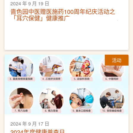
2024 年 9 月 19 日
啬色园中医赠医施药100周年纪庆活动之
「耳穴保健」健康推广
活动
2024 年 9 月 17 日
2024年度健康普查日