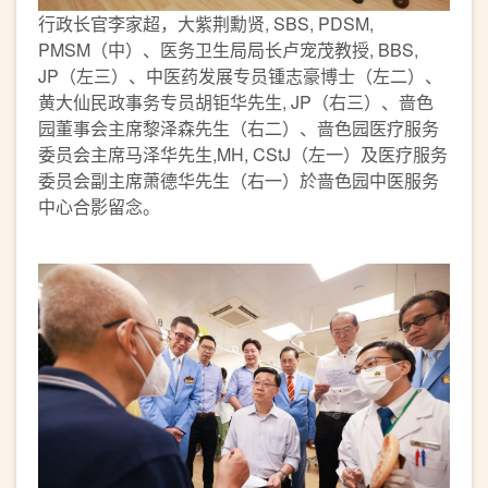
行政长官李家超，大紫荆勳贤, SBS, PDSM,
PMSM（中）、医务卫生局局长卢宠茂教授, BBS,
JP（左三）、中医药发展专员锺志豪博士（左二）、
黄大仙民政事务专员胡钜华先生, JP（右三）、啬色
园董事会主席黎泽森先生（右二）、啬色园医疗服务
委员会主席马泽华先生,MH, CStJ（左一）及医疗服务
委员会副主席萧德华先生（右一）於啬色园中医服务
中心合影留念。