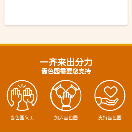
一齐来出分力
啬色园需要您支持
啬色园义工
加入啬色园
支持啬色园