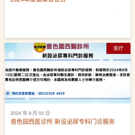
医疗
2024 年 9 月 03 日
啬色园西医诊所 新设泌尿专科门诊服务