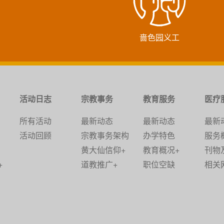
啬色园义工
活动日志
宗教事务
教育服务
医疗
所有活动
最新动态
最新动态
最新
活动回顾
宗教事务架构
办学特色
服务
黄大仙信仰+
教育概况+
刊物
+
道教推广+
职位空缺
相关