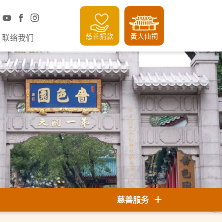
慈善捐款
黃大仙祠
联络我们
慈善服务