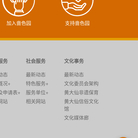
加入啬色园
支持啬色园
服务
社会服务
文化事务
动态
最新动态
最新动态
概况+
特色服务+
文化委员会架构
及申请表+
服务单位+
黄大仙非遗保育
网站
相关网站
黄大仙信俗文化
馆
文化媒体廊