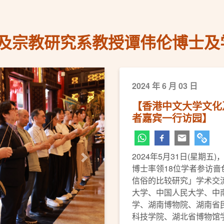
及宗教研究系教授谭伟伦博士及
2024 年 6 月 03 日
【香港中文大学文化
者嘉宾一行访园】
2024年5月31日(星期
下一页
博士率领18位学者参访
信俗的比较研究」学术交
大学、中国人民大学、中
学、湖南博物院、湖南省
科技学院、湖北省博物馆