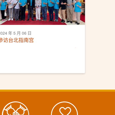
2024 年 5 月 06 日
参访台北指南宫