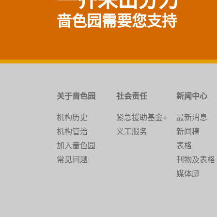
啬色园需要您支持
关于啬色园
社会责任
新闻中心
机构历史
紧急援助基金+
最新消息
机构管治
义工服务
新闻稿
加入啬色园
表格
常见问题
刊物及表格
媒体廊