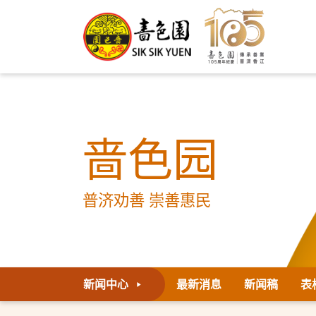
啬色园
普济劝善 崇善惠民
新闻中心
最新消息
新闻稿
表