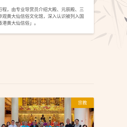
行程，由专业导赏员介绍大殿、元辰殿、三
参观黄大仙信俗文化馆，深入认识被列入国
香港黄大仙信俗」。
宗教