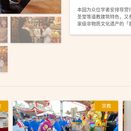
本园为众位学者安排导赏
圣堂等道教建筑特色，又
家级非物质文化遗产的「
教
宗教