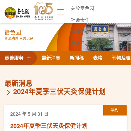
关於啬色园
社会责任
啬色园
新闻中心
普济劝善 崇善惠民
活动日志
联络我们
慈善服务
最新消息
新闻稿
表格
刊物及表
最新消息
2024年夏季三伏天灸保健计划
活动
2024 年 5 月 31 日
2024年夏季三伏天灸保健计划