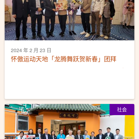
2024 年 2 月 23 日
怀傲运动天地「龙腾舞跃贺新春」团拜
社会