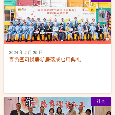
2024 年 2 月 25 日
啬色园可悦居新居落成启用典礼
社会