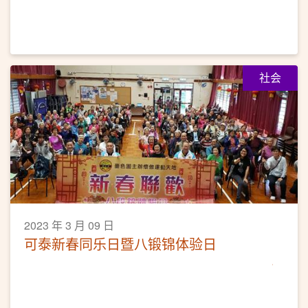
社会
2023 年 3 月 09 日
可泰新春同乐日暨八锻锦体验日