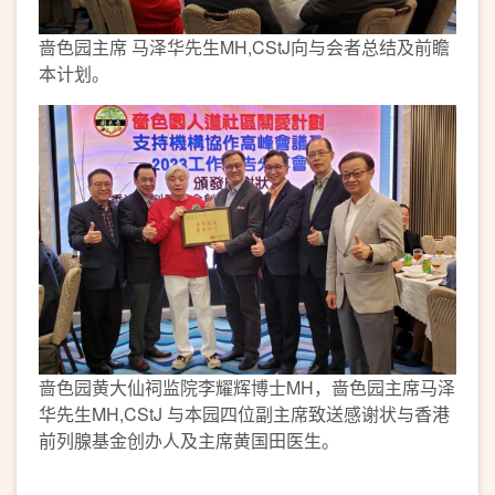
啬色园主席 马泽华先生MH,CStJ向与会者总结及前瞻
本计划。
啬色园黄大仙祠监院李耀辉博士MH，啬色园主席马泽
华先生MH,CStJ 与本园四位副主席致送感谢状与香港
前列腺基金创办人及主席黄国田医生。