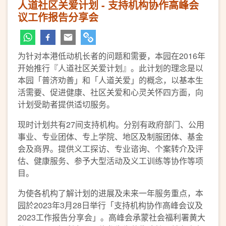
人道社区关爱计划 - 支持机构协作高峰会
议工作报告分享会
为针对本港低动机长者的问题和需要，本园在2016年
开始推行『人道社区关爱计划』。此计划的理念是以
本园「普济劝善」和「人道关爱」的概念，以基本生
活需要、促进健康、社区关爱和心灵关怀四方面，向
计划受助者提供适切服务。
现时计划共有27间支持机构。分别有政府部门、公用
事业、专业团体、专上学院、地区及制服团体、基金
会及商界。提供义工探访、专业谘询、个案转介及评
估、健康服务、参予大型活动及义工训练等协作等项
目。
为使各机构了解计划的进展及未来一年服务重点，本
园於2023年3月28日举行「支持机构协作高峰会议及
2023工作报告分享会」。高峰会承蒙社会福利署黄大