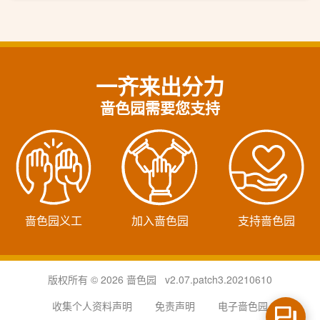
一齐来出分力
啬色园需要您支持
啬色园义工
加入啬色园
支持啬色园
版权所有 © 2026 啬色园 v2.07.patch3.20210610
收集个人资料声明
免责声明
电子啬色园