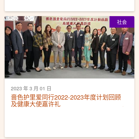
社会
2023 年 3 月 01 日
啬色护里爱同行2022-2023年度计划回顾
及健康大使嘉许礼