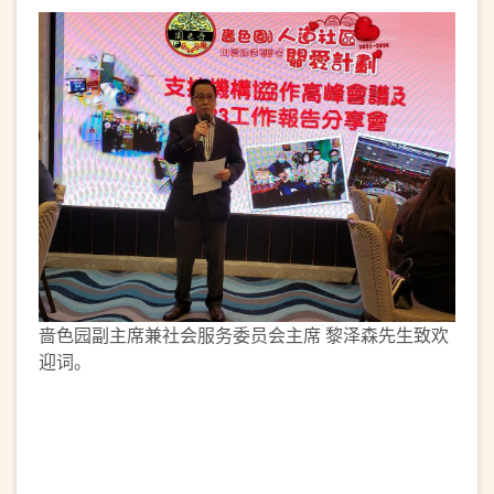
啬色园副主席兼社会服务委员会主席 黎泽森先生致欢
迎词。