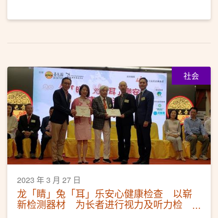
社会
2023 年 3 月 27 日
龙「睛」兔「耳」乐安心健康检查 以崭
新检测器材 为长者进行视力及听力检
测