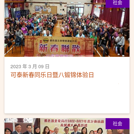
社会
2023 年 3 月 09 日
可泰新春同乐日暨八锻锦体验日
社会