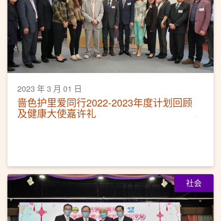
2023 年 3 月 01 日
啬色护里爱同行2022-2023年度计划回顾
及健康大使嘉许礼
社会