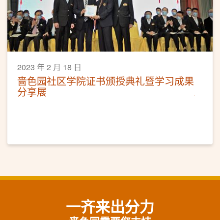
2023 年 2 月 18 日
啬色园社区学院证书颁授典礼暨学习成果
分享展
一齐来出分力