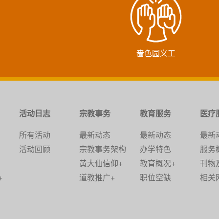
啬色园义工
活动日志
宗教事务
教育服务
医疗
所有活动
最新动态
最新动态
最新
活动回顾
宗教事务架构
办学特色
服务
黄大仙信仰+
教育概况+
刊物
+
道教推广+
职位空缺
相关