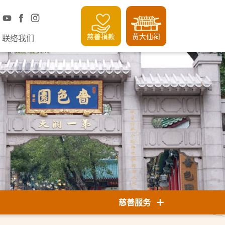
慈善捐款
黃大仙祠
联络我们
慈善服务