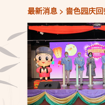
最新消息
啬色园庆回
上一页