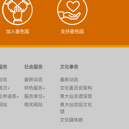
加入啬色园
支持啬色园
服务
社会服务
文化事务
动态
最新动态
最新动态
概况+
特色服务+
文化委员会架构
及申请表+
服务单位+
黄大仙非遗保育
网站
相关网站
黄大仙信俗文化
馆
文化媒体廊