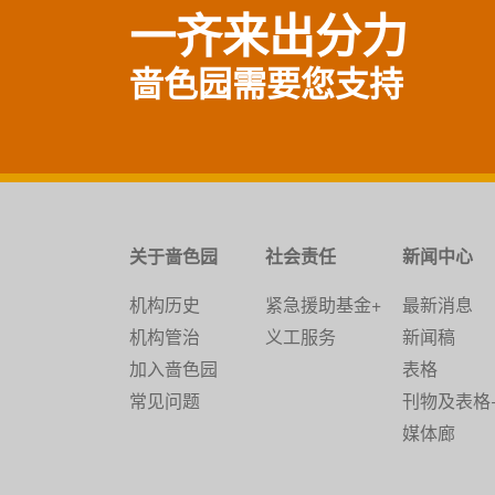
一齐来出分力
啬色园需要您支持
关于啬色园
社会责任
新闻中心
机构历史
紧急援助基金+
最新消息
机构管治
义工服务
新闻稿
加入啬色园
表格
常见问题
刊物及表格
媒体廊