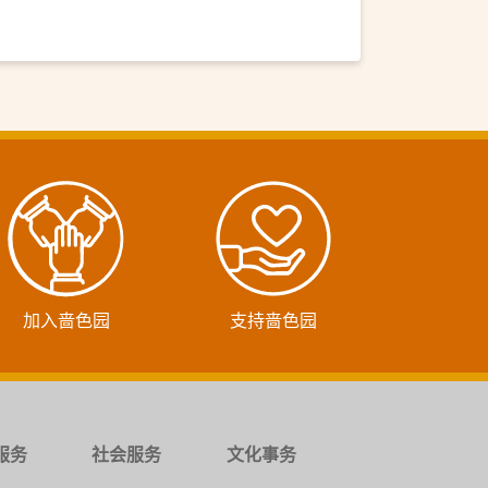
加入啬色园
支持啬色园
服务
社会服务
文化事务