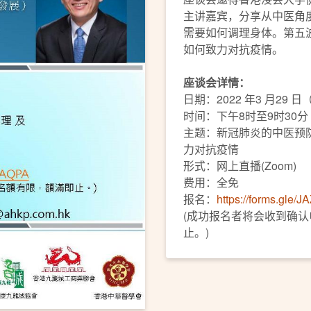
主讲嘉宾，分享从中医角
需要如何调理身体。第五
如何致力对抗疫情。
座谈会详情：
日期：2022 年3 月29 
时间：下午8时至9时30分
主题：新冠肺炎的中医预防
力对抗疫情
形式：网上直播(Zoom)
费用：全免
报名：
https://forms.gl
(成功报名者将会收到确
止。)