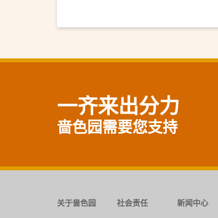
一齐来出分力
啬色园需要您支持
关于啬色园
社会责任
新闻中心