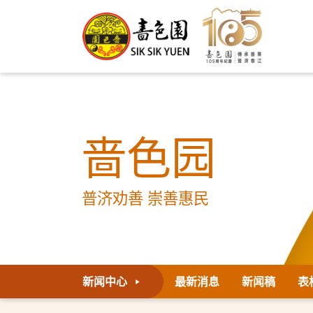
啬色园
普济劝善 崇善惠民
新闻中心
最新消息
新闻稿
表