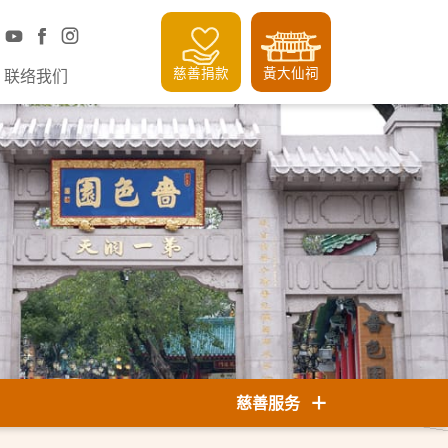
慈善捐款
黃大仙祠
联络我们
慈善服务