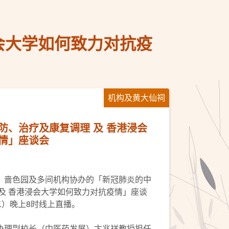
会大学如何致力对抗疫
机构及黄大仙祠
防、治疗及康复调理 及 香港浸会
情」座谈会
，啬色园及多间机构协办的「新冠肺炎的中
及 香港浸会大学如何致力对抗疫情」座谈
二）晚上8时线上直播。
协理副校长（中医药发展）卞兆祥教授担任