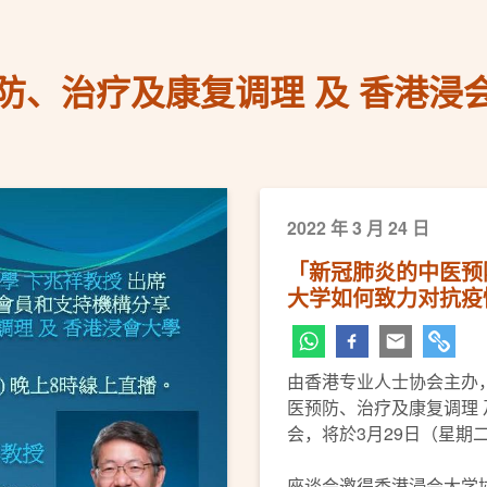
防、治疗及康复调理 及 香港浸
2022 年 3 月 24 日
「新冠肺炎的中医预
大学如何致力对抗疫
由香港专业人士协会主办
医预防、治疗及康复调理 
会，将於3月29日（星期
座谈会邀得香港浸会大学