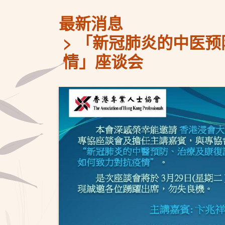
最新消息
「新冠肺炎的中医预
情」座谈会