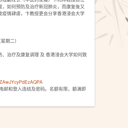
度，如何预防及治疗新冠肺炎，而康复後又
波疫情肆虐，卞教授更会分享香港浸会大学
日（星期二）
、治疗及康复调理 及 香港浸会大学如何致
e/JAZAwJYcyPdEzAQPA
认电邮和登入连结及密码。名额有限，额满即