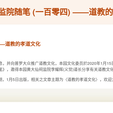
监院随笔 (一百零四) ——道教
——道教的孝道文化
，并向普罗大众推广道教文化，本园文化委员於2020年1月1
随笔》，邀得本园黄大仙祠监院李耀辉(义觉)道长分享有关道教文
期，1月5日出版，相关之文章主题为〈道教的孝道文化〉，欢迎