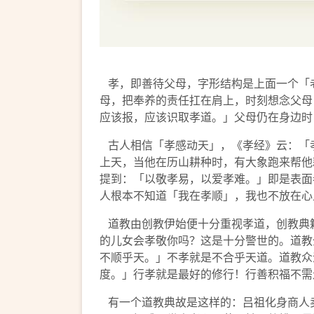
孝，即善待父母，字形结构是上面一个「
母，把奉养的责任扛在肩上，时刻想念父母
应该报，应该识取孝道。」父母仍在身边时
古人相信「孝感动天」，《孝经》云：「
上天，当他在历山耕种时，有大象跑来帮他
提到：「以敬孝易，以爱孝难。」即是表面
人根本不知道「我在孝顺」，我也不放在心
道教由创教伊始便十分重视孝道，创教典
的儿女会孝敬你吗？这是十分警世的。道教
不顺乎天。」不孝就是不合乎天道。道教众
度。」行孝就是最好的修行！行善积福不需
有一个道教典故是这样的：吕祖化身商人