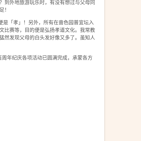
？到外地旅游玩乐时，有没有想过与父母同
足！
便是「孝」！另外，所有在啬色园普宜坛入
文比赛等，目的便是弘扬孝道文化。我常教
猛然发现父母的白头发好像又多了。虽知人
百周年纪庆各项活动已圆满完成，承蒙各方