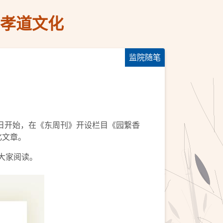
的孝道文化
监院随笔
5日开始，在《东周刊》开设栏目《园繋香
化文章。
大家阅读。