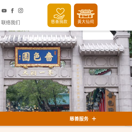
慈善捐款
黃大仙祠
联络我们
慈善服务