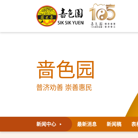
啬色园
普济劝善 崇善惠民
新闻中心
最新消息
新闻稿
表