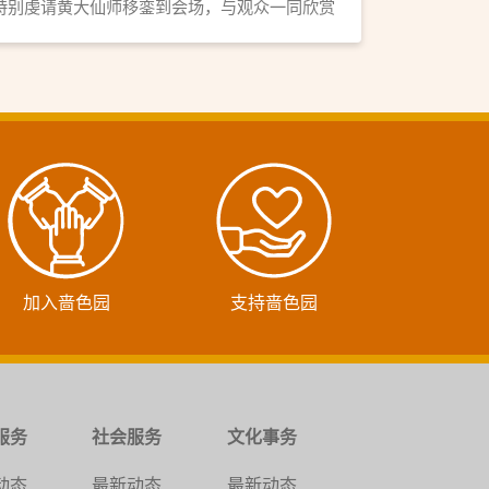
特别虔请黄大仙师移銮到会场，与观众一同欣赏
神功戏。
加入啬色园
支持啬色园
服务
社会服务
文化事务
动态
最新动态
最新动态