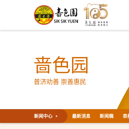
啬色园
普济劝善 崇善惠民
新闻中心
最新消息
新闻稿
表