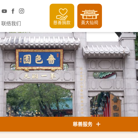
慈善捐款
黃大仙祠
联络我们
慈善服务