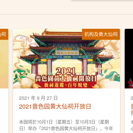
仙祠
机构及黄大仙祠
2021 年 9 月 27 日
2021啬色园黄大仙祠开放日
本园将於10月1日（星期五）至10月3日（星期
日）举办「2021啬色园黄大仙祠开放日」，今年