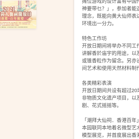
摊位游戏的设计富有中国
神要带乜？」，参加者能
理念，既能向黄大仙师表
环境出一分力。
特色工作坊
开放日期间将举办不同工
讲解香於庙宇的用途，以
或锥香粒作为留念。另亦
间艺术和使用天然材料制
各类精彩表演
开放日期间共设有超过2
非物质文化遗产项目，以
剧、花式摇摇等。
「潮拜大仙祠．香港百年
本园联同本地着名微型艺术家团
模型展览，并首度展出香