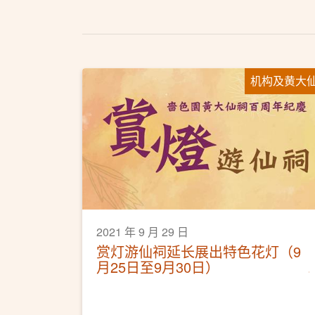
机构及黄大
2021 年 9 月 29 日
赏灯游仙祠延长展出特色花灯（9
月25日至9月30日）