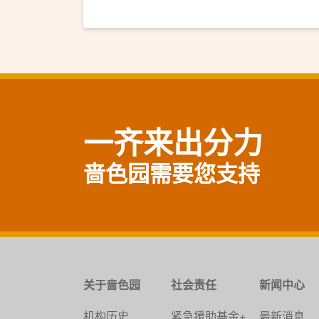
一齐来出分力
啬色园需要您支持
关于啬色园
社会责任
新闻中心
机构历史
紧急援助基金+
最新消息