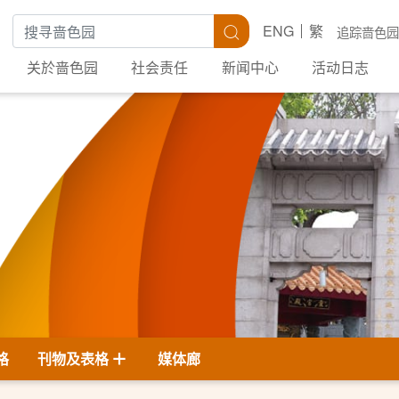
搜寻关键字
搜寻
ENG
繁
追踪啬色园
关於啬色园
社会责任
新闻中心
活动日志
格
刊物及表格
媒体廊