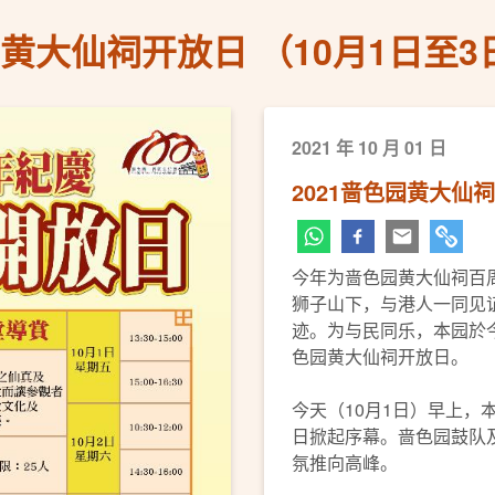
园黄大仙祠开放日 （10月1日至3
2021 年 10 月 01 日
2021啬色园黄大仙祠
今年为啬色园黄大仙祠百
狮子山下，与港人一同见
迹。为与民同乐，本园於今
色园黄大仙祠开放日。
今天（10月1日）早上，
日掀起序幕。啬色园鼓队
氛推向高峰。