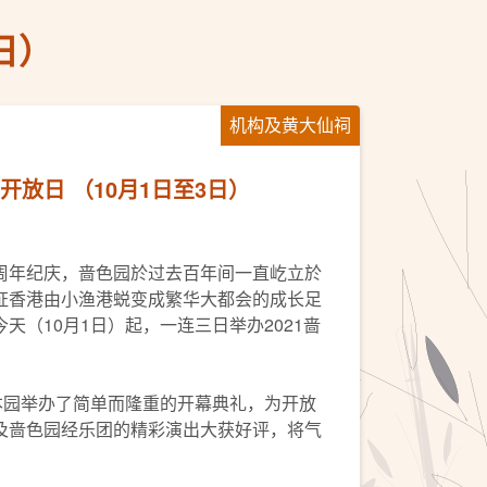
日）
机构及黄大仙祠
开放日 （10月1日至3日）
周年纪庆，啬色园於过去百年间一直屹立於
证香港由小渔港蜕变成繁华大都会的成长足
天（10月1日）起，一连三日举办2021啬
本园举办了简单而隆重的开幕典礼，为开放
及啬色园经乐团的精彩演出大获好评，将气