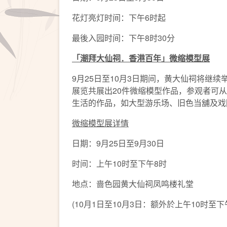
花灯亮灯时间：下午6时起
最後入园时间：下午8时30分
「潮拜大仙祠．香港百年」微缩模型展
9月25日至10月3日期间，黄大仙祠将
展览共展出20件微缩模型作品，参观者可
生活的作品，如大型游乐场、旧色当舖及戏
微缩模型展详情
日期：9月25日至9月30日
时间：上午10时至下午8时
地点：啬色园黄大仙祠凤鸣楼礼堂
(10月1日至10月3日：额外於上午10时至下