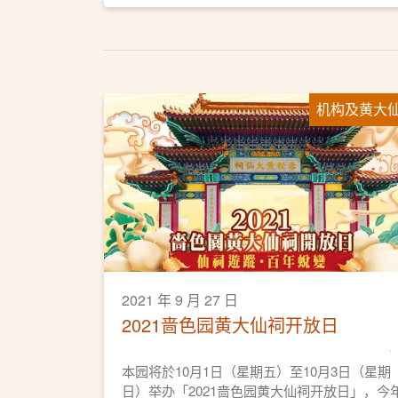
机构及黄大
2021 年 9 月 27 日
2021啬色园黄大仙祠开放日
本园将於10月1日（星期五）至10月3日（星期
日）举办「2021啬色园黄大仙祠开放日」，今