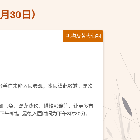
月30日）
机构及黄大仙祠
分善信未能入园参观，本园谨此致歉。是次
例如玉兔、双龙戏珠、麒麟献瑞等，让更多市
午6时。最後入园时间为下午8时30分。