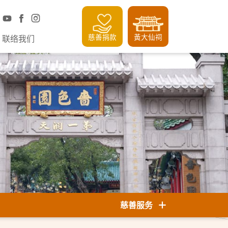
慈善捐款
黃大仙祠
联络我们
慈善服务