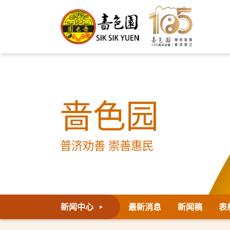
啬色园
普济劝善 崇善惠民
新闻中心
最新消息
新闻稿
表