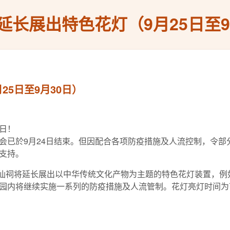
延长展出特色花灯（9月25日至9
5日至9月30日）
日！
会已於9月24日结束。但因配合各项防疫措施及人流控制，令部
支持。
黄大仙祠将延长展出以中华传统文化产物为主题的特色花灯装置，
园内将继续实施一系列的防疫措施及人流管制。花灯亮灯时间为下