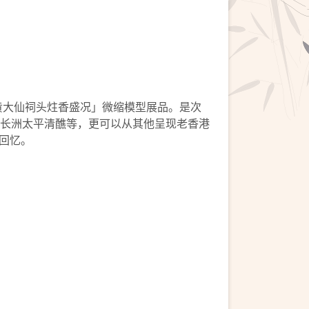
黄大仙祠头炷香盛况」微缩模型展品。是次
、长洲太平清醮等，更可以从其他呈现老香港
回忆。