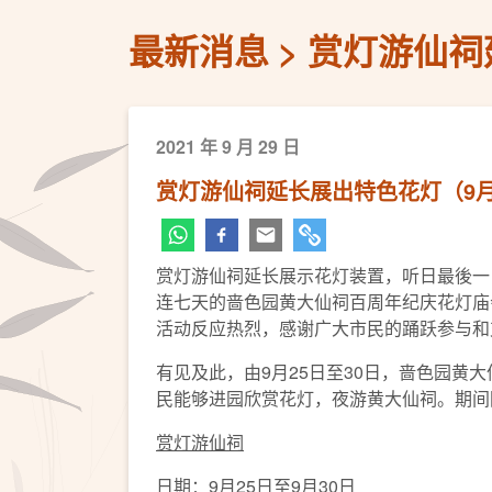
最新消息
赏灯游仙祠
2021 年 9 月 29 日
赏灯游仙祠延长展出特色花灯（9月2
赏灯游仙祠延长展示花灯装置，听日最後一
连七天的啬色园黄大仙祠百周年纪庆花灯庙
活动反应热烈，感谢广大市民的踊跃参与和
有见及此，由9月25日至30日，啬色园
民能够进园欣赏花灯，夜游黄大仙祠。期间
赏灯游仙祠
日期：9月25日至9月30日