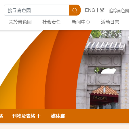
搜寻关键字
搜寻
ENG
繁
追踪啬色园
关於啬色园
社会责任
新闻中心
活动日志
格
刊物及表格
媒体廊