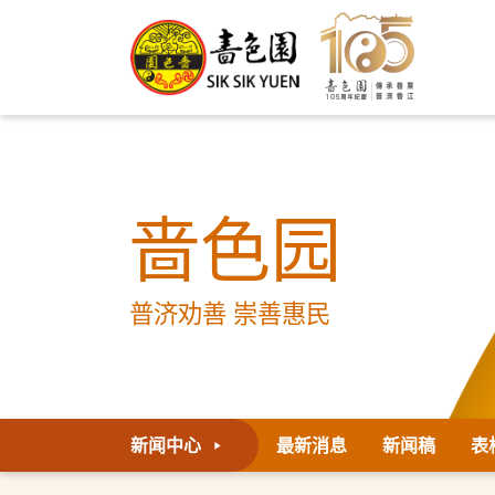
啬色园
普济劝善 崇善惠民
新闻中心
最新消息
新闻稿
表