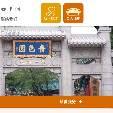
慈善捐款
黃大仙祠
联络我们
慈善服务