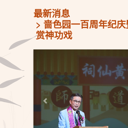
最新消息
啬色园一百周年纪庆
赏神功戏
上一页