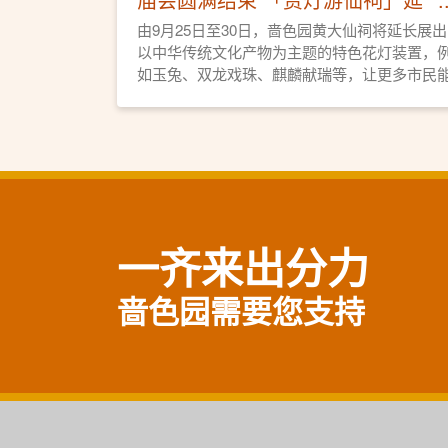
长展出特色花灯
由9月25日至30日，啬色园黄大仙祠将延长展出
以中华传统文化产物为主题的特色花灯装置，
如玉兔、双龙戏珠、麒麟献瑞等，让更多市民
够进园欣赏花灯，夜游黄大仙祠。
一齐来出分力
啬色园需要您支持