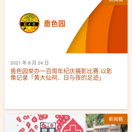
2021 年 8 月 24 日
啬色园举办一百周年纪庆摄影比赛 以影
像记录「黄大仙祠．日与夜的足迹」
新闻稿