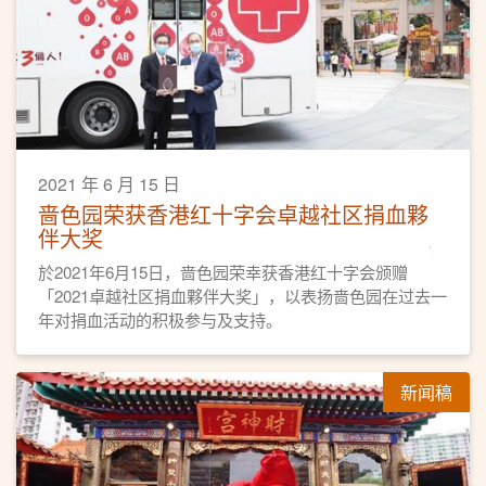
2021 年 6 月 15 日
啬色园荣获香港红十字会卓越社区捐血夥
伴大奖
於2021年6月15日，啬色园荣幸获香港红十字会颁赠
「2021卓越社区捐血夥伴大奖」，以表扬啬色园在过去一
年对捐血活动的积极参与及支持。
新闻稿