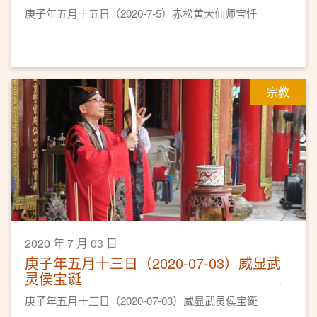
庚子年五月十五日（2020-7-5）赤松黄大仙师宝忏
宗教
2020 年 7 月 03 日
庚子年五月十三日（2020-07-03）威显武
灵侯宝诞
庚子年五月十三日（2020-07-03）威显武灵侯宝诞