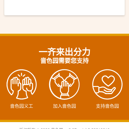
一齐来出分力
啬色园需要您支持
啬色园义工
加入啬色园
支持啬色园