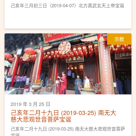
己亥年三月初三日（2019-04-07）北方真武玄天上帝宝诞
宗教
2019 年 3 月 25 日
己亥年二月十九日 (2019-03-25) 南无大
慈大悲观世音菩萨宝诞
己亥年二月十九日 (2019-03-25) 南无大慈大悲观世音菩萨
宝诞