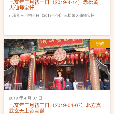
己亥年三月初十日（2019-4-14）赤松黄
大仙师宝忏
己亥年三月初十日（2019-4-14）赤松黄大仙师宝忏
宗教
2019 年 4 月 07 日
己亥年三月初三日（2019-04-07）北方真
武玄天上帝宝诞