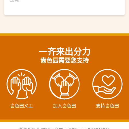
一齐来出分力
啬色园需要您支持
啬色园义工
加入啬色园
支持啬色园