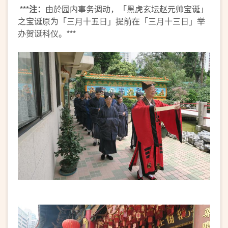
***
注：
由於园内事务调动，「黑虎玄坛赵元帅宝诞」
之宝诞原为「三月十五日」提前在「三月十三日」举
办贺诞科仪。
***